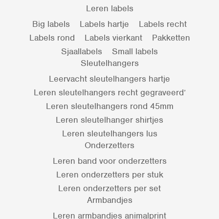
Leren labels
Big labels
Labels hartje
Labels recht
Labels rond
Labels vierkant
Pakketten
Sjaallabels
Small labels
Sleutelhangers
Leervacht sleutelhangers hartje
Leren sleutelhangers recht gegraveerd’
Leren sleutelhangers rond 45mm
Leren sleutelhanger shirtjes
Leren sleutelhangers lus
Onderzetters
Leren band voor onderzetters
Leren onderzetters per stuk
Leren onderzetters per set
Armbandjes
Leren armbandjes animalprint