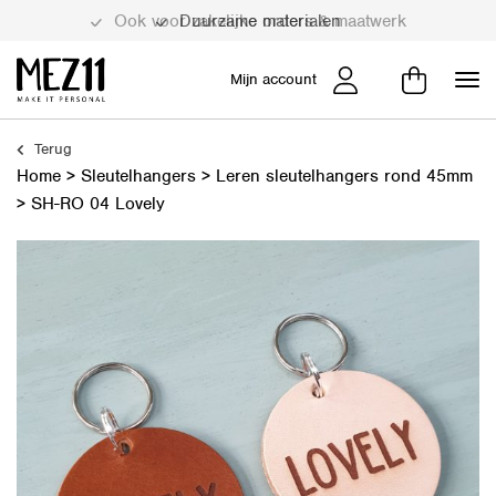
Duurzame materialen
Mijn account
Terug
Home
>
Sleutelhangers
>
Leren sleutelhangers rond 45mm
>
SH-RO 04 Lovely