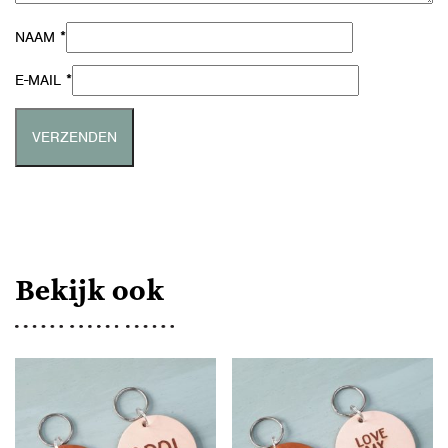
*
NAAM
*
E-MAIL
Bekijk ook