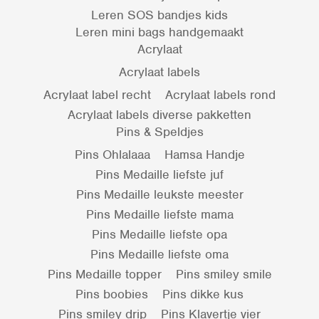
Leren SOS bandjes kids
Leren mini bags handgemaakt
Acrylaat
Acrylaat labels
Acrylaat label recht
Acrylaat labels rond
Acrylaat labels diverse pakketten
Pins & Speldjes
Pins Ohlalaaa
Hamsa Handje
Pins Medaille liefste juf
Pins Medaille leukste meester
Pins Medaille liefste mama
Pins Medaille liefste opa
Pins Medaille liefste oma
Pins Medaille topper
Pins smiley smile
Pins boobies
Pins dikke kus
Pins smiley drip
Pins Klavertje vier