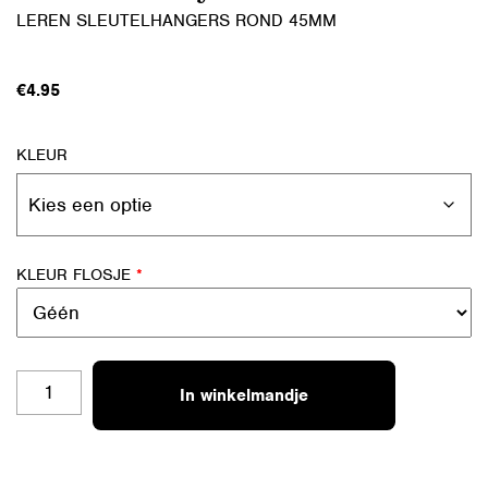
LEREN SLEUTELHANGERS ROND 45MM
€
4.95
KLEUR
KLEUR FLOSJE
*
SH-
In winkelmandje
RO
04
LOVELY
AANTAL