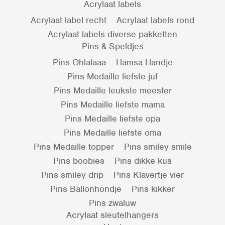
Acrylaat labels
Acrylaat label recht
Acrylaat labels rond
Acrylaat labels diverse pakketten
Pins & Speldjes
Pins Ohlalaaa
Hamsa Handje
Pins Medaille liefste juf
Pins Medaille leukste meester
Pins Medaille liefste mama
Pins Medaille liefste opa
Pins Medaille liefste oma
Pins Medaille topper
Pins smiley smile
Pins boobies
Pins dikke kus
Pins smiley drip
Pins Klavertje vier
Pins Ballonhondje
Pins kikker
Pins zwaluw
Acrylaat sleutelhangers