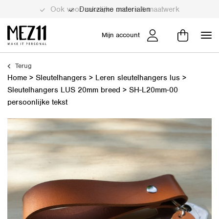
Duurzame materialen
Mijn account
Terug
Home
>
Sleutelhangers
>
Leren sleutelhangers lus
>
Sleutelhangers LUS 20mm breed
>
SH-L20mm-00
persoonlijke tekst