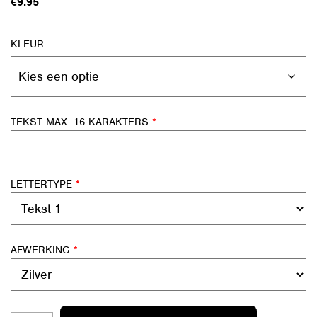
€
9.95
KLEUR
TEKST MAX. 16 KARAKTERS
*
LETTERTYPE
*
AFWERKING
*