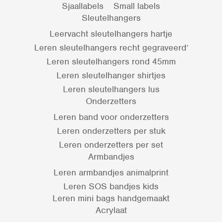
Sjaallabels
Small labels
Sleutelhangers
Leervacht sleutelhangers hartje
Leren sleutelhangers recht gegraveerd’
Leren sleutelhangers rond 45mm
Leren sleutelhanger shirtjes
Leren sleutelhangers lus
Onderzetters
Leren band voor onderzetters
Leren onderzetters per stuk
Leren onderzetters per set
Armbandjes
Leren armbandjes animalprint
Leren SOS bandjes kids
Leren mini bags handgemaakt
Acrylaat