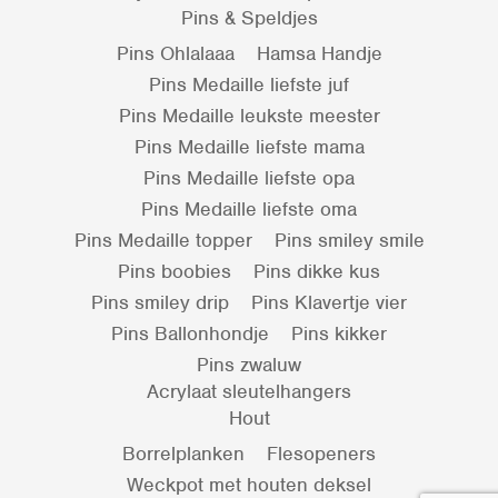
Pins & Speldjes
Pins Ohlalaaa
Hamsa Handje
Pins Medaille liefste juf
Pins Medaille leukste meester
Pins Medaille liefste mama
Pins Medaille liefste opa
Pins Medaille liefste oma
Pins Medaille topper
Pins smiley smile
Pins boobies
Pins dikke kus
Pins smiley drip
Pins Klavertje vier
Pins Ballonhondje
Pins kikker
Pins zwaluw
Acrylaat sleutelhangers
Hout
Borrelplanken
Flesopeners
Weckpot met houten deksel