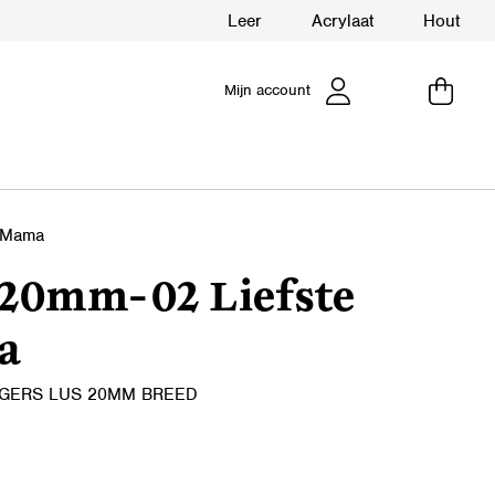
Leer
Acrylaat
Hout
Mijn account
 Mama
20mm-02 Liefste
a
GERS LUS 20MM BREED