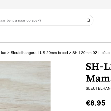
 lus
>
Sleutelhangers LUS 20mm breed
>
SH-L20mm-02 Liefste
SH-L
Mam
SLEUTELHAN
€
8.95