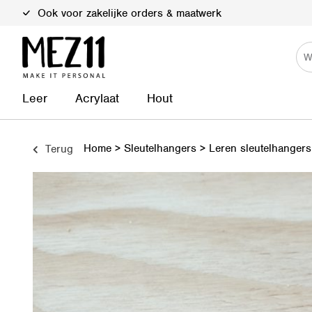
Duurzame materialen
Leer
Acrylaat
Hout
Home
>
Sleutelhangers
>
Leren sleutelhangers
Terug