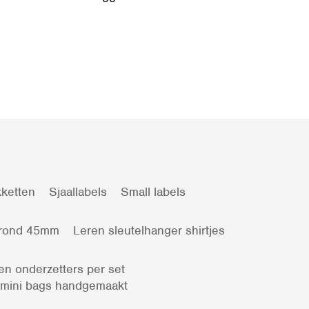
ketten
Sjaallabels
Small labels
 rond 45mm
Leren sleutelhanger shirtjes
en onderzetters per set
 mini bags handgemaakt