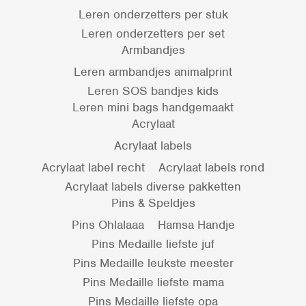
Leren onderzetters per stuk
Leren onderzetters per set
Armbandjes
Leren armbandjes animalprint
Leren SOS bandjes kids
Leren mini bags handgemaakt
Acrylaat
Acrylaat labels
Acrylaat label recht
Acrylaat labels rond
Acrylaat labels diverse pakketten
Pins & Speldjes
Pins Ohlalaaa
Hamsa Handje
Pins Medaille liefste juf
Pins Medaille leukste meester
Pins Medaille liefste mama
Pins Medaille liefste opa