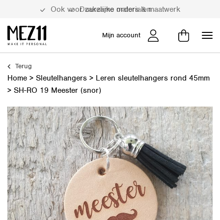
Duurzame materialen
Mijn account
Terug
Home
>
Sleutelhangers
>
Leren sleutelhangers rond 45mm
>
SH-RO 19 Meester (snor)