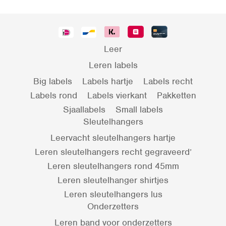
Leer
Leren labels
Big labels
Labels hartje
Labels recht
Labels rond
Labels vierkant
Pakketten
Sjaallabels
Small labels
Sleutelhangers
Leervacht sleutelhangers hartje
Leren sleutelhangers recht gegraveerd’
Leren sleutelhangers rond 45mm
Leren sleutelhanger shirtjes
Leren sleutelhangers lus
Onderzetters
Leren band voor onderzetters