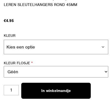
LEREN SLEUTELHANGERS ROND 45MM
€
4.95
KLEUR
KLEUR FLOSJE
*
SH-
In winkelmandje
RO
19
MEESTER
(SNOR)