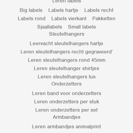
Leren labels
Big labels
Labels hartje
Labels recht
Labels rond
Labels vierkant
Pakketten
Sjaallabels
Small labels
Sleutelhangers
Leervacht sleutelhangers hartje
Leren sleutelhangers recht gegraveerd’
Leren sleutelhangers rond 45mm
Leren sleutelhanger shirtjes
Leren sleutelhangers lus
Onderzetters
Leren band voor onderzetters
Leren onderzetters per stuk
Leren onderzetters per set
Armbandjes
Leren armbandjes animalprint