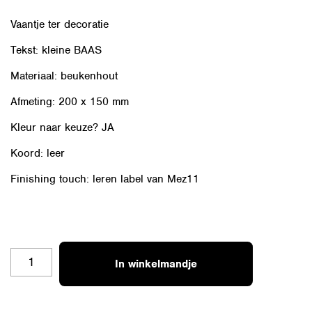
Vaantje ter decoratie
Tekst: kleine BAAS
Materiaal: beukenhout
Afmeting: 200 x 150 mm
Kleur naar keuze? JA
Koord: leer
Finishing touch: leren label van Mez11
HV
In winkelmandje
07
KLEINE
BAAS