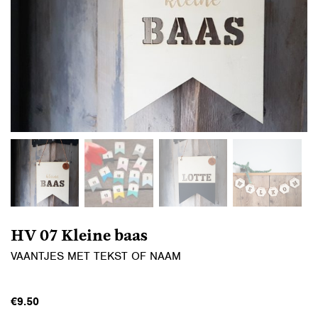
HV 07 Kleine baas
VAANTJES MET TEKST OF NAAM
€
9.50