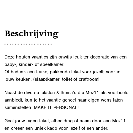
AANTAL
Beschrijving
Deze houten vaantjes zijn onwijs leuk ter decoratie van een
baby-, kinder- of speelkamer.
Of bedenk een leuke, pakkende tekst voor jezelf; voor in
jouw keuken, (slaap)kamer, toilet of craftroom!
Naast de diverse teksten & thema’s die Mez11 als voorbeeld
aanbiedt, kun je het vaantje geheel naar eigen wens laten
samenstellen. MAKE IT PERSONAL!
Geef jouw eigen
tekst, afbeelding of naam door aan Mez11
en creëer een uniek kado voor jezelf of een ander.