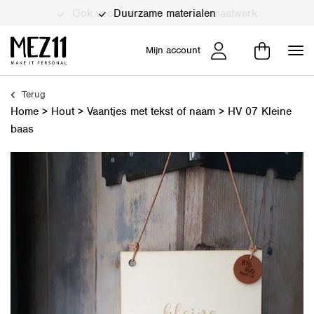
Duurzame materialen
Mijn account
Terug
Home
>
Hout
>
Vaantjes met tekst of naam
>
HV 07 Kleine
baas