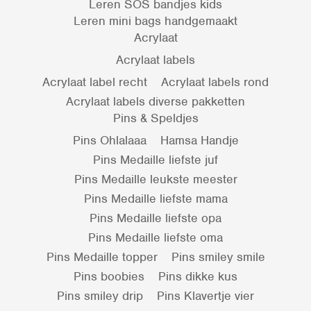
Leren SOS bandjes kids
Leren mini bags handgemaakt
Acrylaat
Acrylaat labels
Acrylaat label recht
Acrylaat labels rond
Acrylaat labels diverse pakketten
Pins & Speldjes
Pins Ohlalaaa
Hamsa Handje
Pins Medaille liefste juf
Pins Medaille leukste meester
Pins Medaille liefste mama
Pins Medaille liefste opa
Pins Medaille liefste oma
Pins Medaille topper
Pins smiley smile
Pins boobies
Pins dikke kus
Pins smiley drip
Pins Klavertje vier