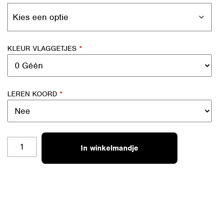
KLEUR VLAGGETJES
*
LEREN KOORD
*
HOME
In winkelmandje
AANTAL