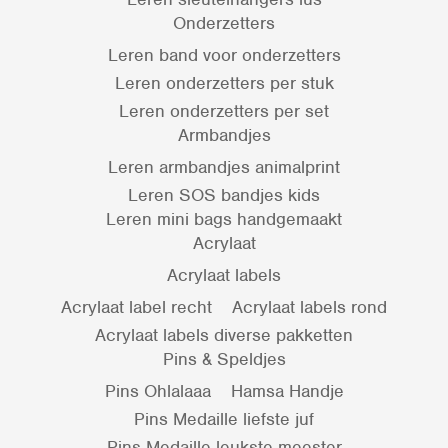
Onderzetters
Leren band voor onderzetters
Leren onderzetters per stuk
Leren onderzetters per set
Armbandjes
Leren armbandjes animalprint
Leren SOS bandjes kids
Leren mini bags handgemaakt
Acrylaat
Acrylaat labels
Acrylaat label recht
Acrylaat labels rond
Acrylaat labels diverse pakketten
Pins & Speldjes
Pins Ohlalaaa
Hamsa Handje
Pins Medaille liefste juf
Pins Medaille leukste meester