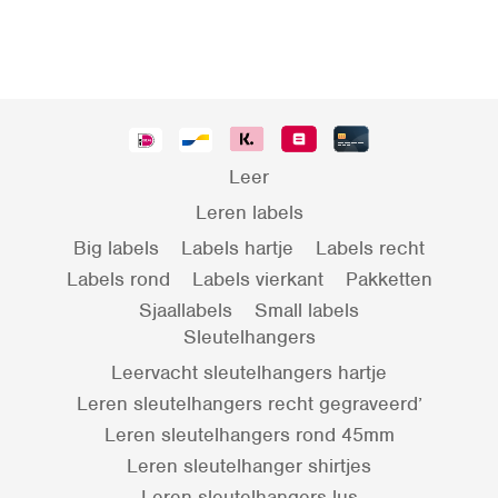
Leer
Leren labels
Big labels
Labels hartje
Labels recht
Labels rond
Labels vierkant
Pakketten
Sjaallabels
Small labels
Sleutelhangers
Leervacht sleutelhangers hartje
Leren sleutelhangers recht gegraveerd’
Leren sleutelhangers rond 45mm
Leren sleutelhanger shirtjes
Leren sleutelhangers lus