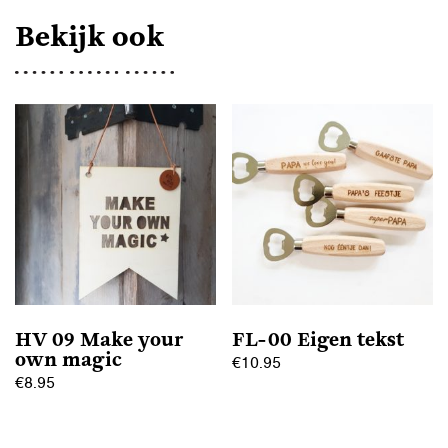
Bekijk ook
HV 09 Make your
FL-00 Eigen tekst
own magic
€
10.95
€
8.95