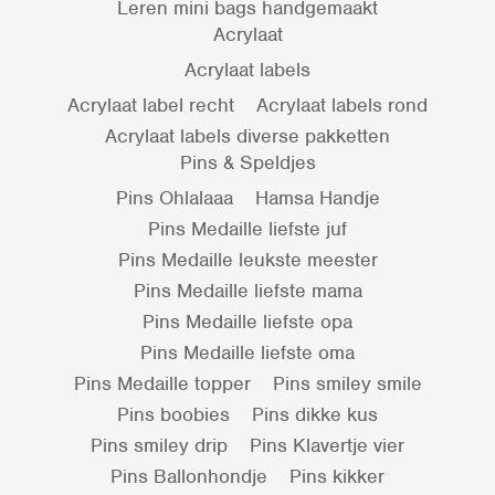
Leren mini bags handgemaakt
Acrylaat
Acrylaat labels
Acrylaat label recht
Acrylaat labels rond
Acrylaat labels diverse pakketten
Pins & Speldjes
Pins Ohlalaaa
Hamsa Handje
Pins Medaille liefste juf
Pins Medaille leukste meester
Pins Medaille liefste mama
Pins Medaille liefste opa
Pins Medaille liefste oma
Pins Medaille topper
Pins smiley smile
Pins boobies
Pins dikke kus
Pins smiley drip
Pins Klavertje vier
Pins Ballonhondje
Pins kikker