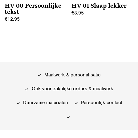
de
HV 00 Persoonlijke
HV 01 Slaap lekker
productpagina
tekst
€
8.95
€
12.95
Maatwerk & personalisatie
Ook voor zakelijke orders & maatwerk
Duurzame materialen
Persoonlijk contact