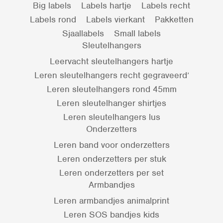
Big labels
Labels hartje
Labels recht
Labels rond
Labels vierkant
Pakketten
Sjaallabels
Small labels
Sleutelhangers
Leervacht sleutelhangers hartje
Leren sleutelhangers recht gegraveerd’
Leren sleutelhangers rond 45mm
Leren sleutelhanger shirtjes
Leren sleutelhangers lus
Onderzetters
Leren band voor onderzetters
Leren onderzetters per stuk
Leren onderzetters per set
Armbandjes
Leren armbandjes animalprint
Leren SOS bandjes kids