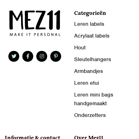
Categorieën
Leren labels
Acrylaat labels
Hout
Sleutelhangers
Armbandjes
Leren etui
Leren mini bags
handgemaakt
Onderzetters
Informatie & contact
Over Mez11