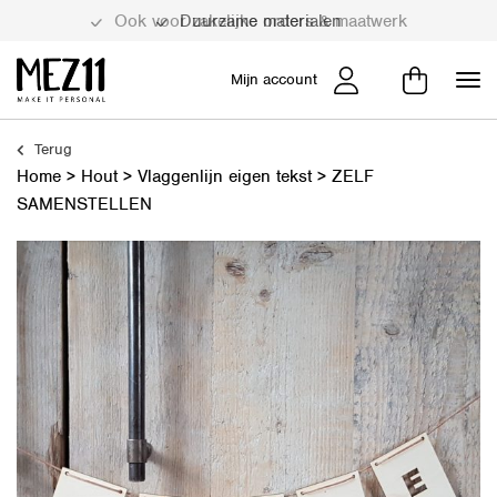
Duurzame materialen
Mijn account
Terug
Home
>
Hout
>
Vlaggenlijn eigen tekst
>
ZELF
SAMENSTELLEN