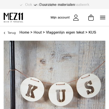
Duurzame materialen
Mijn account
Home
>
Hout
>
Vlaggenlijn eigen tekst
>
KUS
Terug