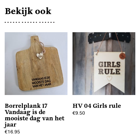
Bekijk ook
Borrelplank 17
HV 04 Girls rule
Vandaag is de
€
9.50
mooiste dag van het
jaar
€
16.95