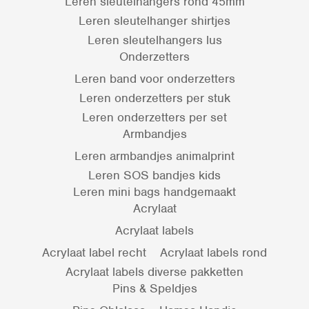
Leren sleutelhangers rond 45mm
Leren sleutelhanger shirtjes
Leren sleutelhangers lus
Onderzetters
Leren band voor onderzetters
Leren onderzetters per stuk
Leren onderzetters per set
Armbandjes
Leren armbandjes animalprint
Leren SOS bandjes kids
Leren mini bags handgemaakt
Acrylaat
Acrylaat labels
Acrylaat label recht
Acrylaat labels rond
Acrylaat labels diverse pakketten
Pins & Speldjes