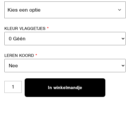
KLEUR VLAGGETJES
*
LEREN KOORD
*
KUS
In winkelmandje
AANTAL