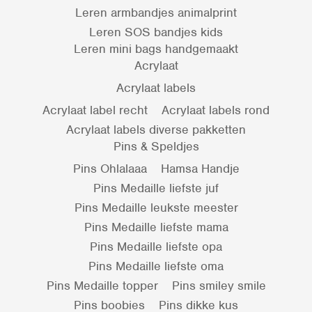
Leren armbandjes animalprint
Leren SOS bandjes kids
Leren mini bags handgemaakt
Acrylaat
Acrylaat labels
Acrylaat label recht
Acrylaat labels rond
Acrylaat labels diverse pakketten
Pins & Speldjes
Pins Ohlalaaa
Hamsa Handje
Pins Medaille liefste juf
Pins Medaille leukste meester
Pins Medaille liefste mama
Pins Medaille liefste opa
Pins Medaille liefste oma
Pins Medaille topper
Pins smiley smile
Pins boobies
Pins dikke kus