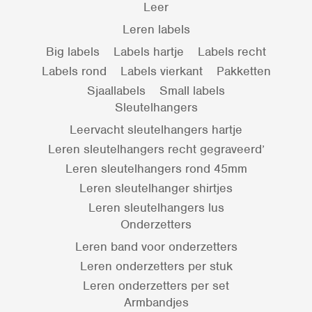
Leer
Leren labels
Big labels
Labels hartje
Labels recht
Labels rond
Labels vierkant
Pakketten
Sjaallabels
Small labels
Sleutelhangers
Leervacht sleutelhangers hartje
Leren sleutelhangers recht gegraveerd’
Leren sleutelhangers rond 45mm
Leren sleutelhanger shirtjes
Leren sleutelhangers lus
Onderzetters
Leren band voor onderzetters
Leren onderzetters per stuk
Leren onderzetters per set
Armbandjes