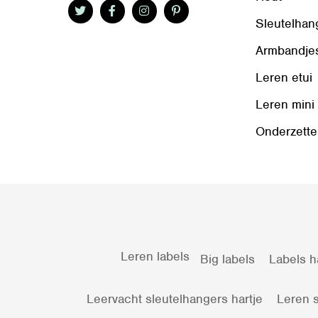
Sleutelhan
Armbandje
Leren etui
Leren mini
Onderzette
Leren labels
Big labels
Labels h
Leervacht sleutelhangers hartje
Leren s