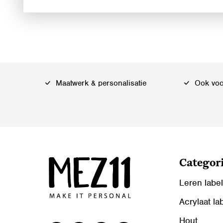
Maatwerk & personalisatie
Ook voor
Categor
Leren labe
Acrylaat la
Hout