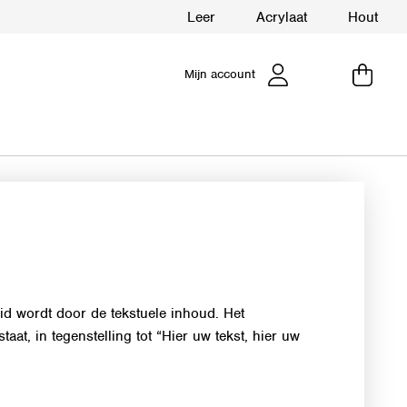
Leer
Acrylaat
Hout
Mijn account
eid wordt door de tekstuele inhoud. Het
aat, in tegenstelling tot “Hier uw tekst, hier uw