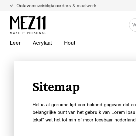
Ook voor zakelijke orders & maatwerk
Duurzame materialen
Leer
Acrylaat
Hout
Sitemap
Het is al geruime tijd een bekend gegeven dat ee
belangrijke punt van het gebruik van Lorem Ipsum 
tekst” wat het tot min of meer leesbaar nederlan