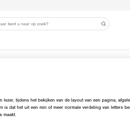
n lezer, tijdens het bekijken van de layout van een pagina, afgel
is dat het uit een min of meer normale verdeling van letters best
ds maakt.