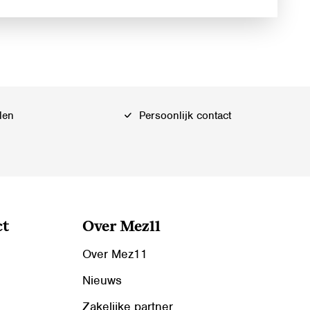
len
Persoonlijk contact
ct
Over Mez11
Over Mez11
Nieuws
Zakelijke partner