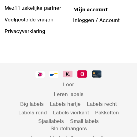
Mez11 zakelijke partner
Mijn account
Veelgestelde vragen
Inloggen / Account
Privacyverklaring
Leer
Leren labels
Big labels
Labels hartje
Labels recht
Labels rond
Labels vierkant
Pakketten
Sjaallabels
Small labels
Sleutelhangers