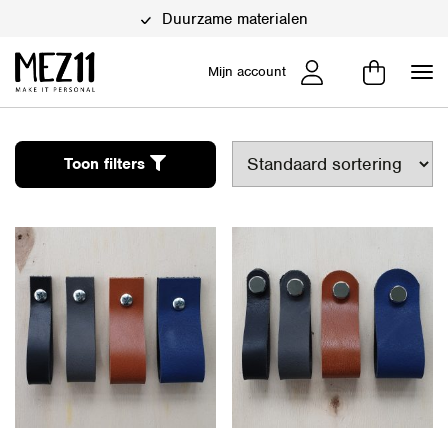
Duurzame materialen
Mijn account
Toon filters