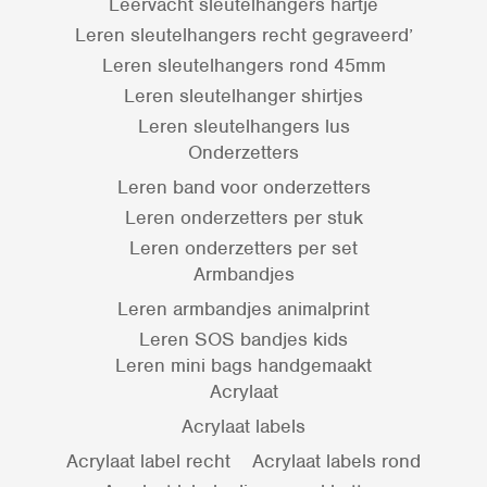
Leervacht sleutelhangers hartje
Leren sleutelhangers recht gegraveerd’
Leren sleutelhangers rond 45mm
Leren sleutelhanger shirtjes
Leren sleutelhangers lus
Onderzetters
Leren band voor onderzetters
Leren onderzetters per stuk
Leren onderzetters per set
Armbandjes
Leren armbandjes animalprint
Leren SOS bandjes kids
Leren mini bags handgemaakt
Acrylaat
Acrylaat labels
Acrylaat label recht
Acrylaat labels rond