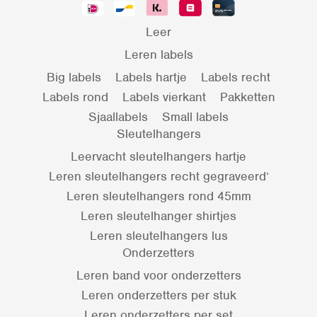
Leer
Leren labels
Big labels
Labels hartje
Labels recht
Labels rond
Labels vierkant
Pakketten
Sjaallabels
Small labels
Sleutelhangers
Leervacht sleutelhangers hartje
Leren sleutelhangers recht gegraveerd’
Leren sleutelhangers rond 45mm
Leren sleutelhanger shirtjes
Leren sleutelhangers lus
Onderzetters
Leren band voor onderzetters
Leren onderzetters per stuk
Leren onderzetters per set