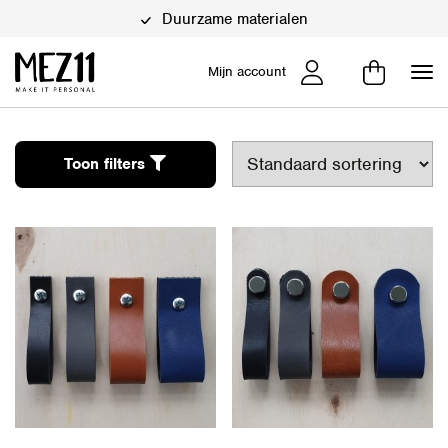
Duurzame materialen
Mijn account
Toon filters