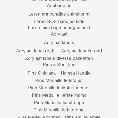
Armbandjes
Leren armbandjes animalprint
Leren SOS bandjes kids
Leren mini bags handgemaakt
Acrylaat
Acrylaat labels
Acrylaat label recht
Acrylaat labels rond
Acrylaat labels diverse pakketten
Pins & Speldjes
Pins Ohlalaaa
Hamsa Handje
Pins Medaille liefste juf
Pins Medaille leukste meester
Pins Medaille liefste mama
Pins Medaille liefste opa
Pins Medaille liefste oma
Pins Medaille topper
Pins smiley smile