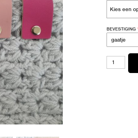
BEVESTIGING
BL-
K09/12
AANTAL