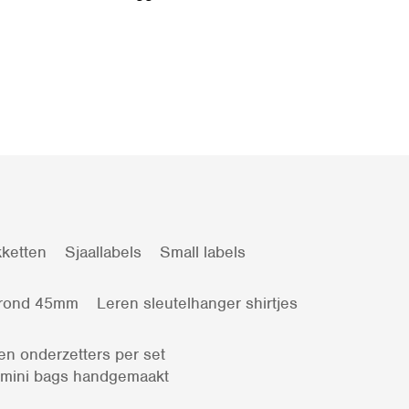
ketten
Sjaallabels
Small labels
 rond 45mm
Leren sleutelhanger shirtjes
en onderzetters per set
 mini bags handgemaakt