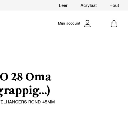
Leer
Acrylaat
Hout
Mijn account
O 28 Oma
,grappig…)
TELHANGERS ROND 45MM