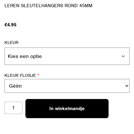
LEREN SLEUTELHANGERS ROND 45MM
€
4.95
KLEUR
KLEUR FLOSJE
*
SH-
In winkelmandje
RO
48
GOOD
LUCK