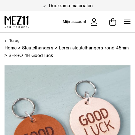
Duurzame materialen
Mijn account
Terug
Home
>
Sleutelhangers
>
Leren sleutelhangers rond 45mm
>
SH-RO 48 Good luck