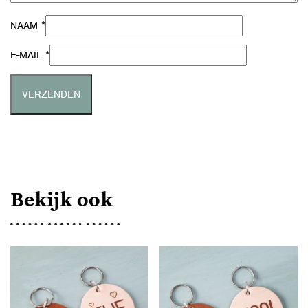
*
NAAM
*
E-MAIL
Bekijk ook