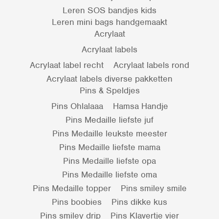
Leren SOS bandjes kids
Leren mini bags handgemaakt
Acrylaat
Acrylaat labels
Acrylaat label recht
Acrylaat labels rond
Acrylaat labels diverse pakketten
Pins & Speldjes
Pins Ohlalaaa
Hamsa Handje
Pins Medaille liefste juf
Pins Medaille leukste meester
Pins Medaille liefste mama
Pins Medaille liefste opa
Pins Medaille liefste oma
Pins Medaille topper
Pins smiley smile
Pins boobies
Pins dikke kus
Pins smiley drip
Pins Klavertje vier