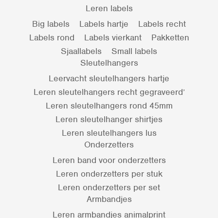
Leren labels
Big labels
Labels hartje
Labels recht
Labels rond
Labels vierkant
Pakketten
Sjaallabels
Small labels
Sleutelhangers
Leervacht sleutelhangers hartje
Leren sleutelhangers recht gegraveerd’
Leren sleutelhangers rond 45mm
Leren sleutelhanger shirtjes
Leren sleutelhangers lus
Onderzetters
Leren band voor onderzetters
Leren onderzetters per stuk
Leren onderzetters per set
Armbandjes
Leren armbandjes animalprint