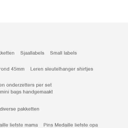
ketten
Sjaallabels
Small labels
 rond 45mm
Leren sleutelhanger shirtjes
en onderzetters per set
 mini bags handgemaakt
 diverse pakketten
ille liefste mama
Pins Medaille liefste opa