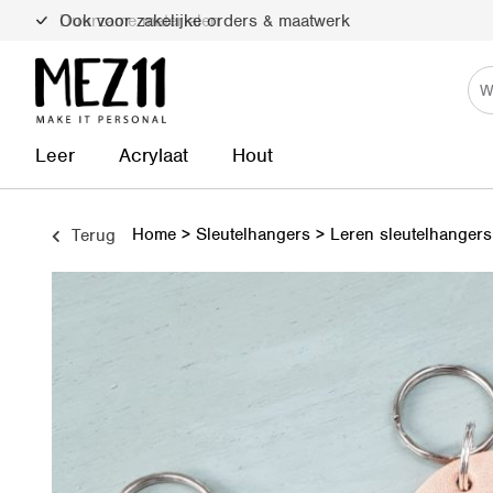
Duurzame materialen
Leer
Acrylaat
Hout
Home
>
Sleutelhangers
>
Leren sleutelhanger
Terug