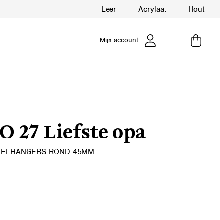
Leer
Acrylaat
Hout
Mijn account
 27 Liefste opa
TELHANGERS ROND 45MM