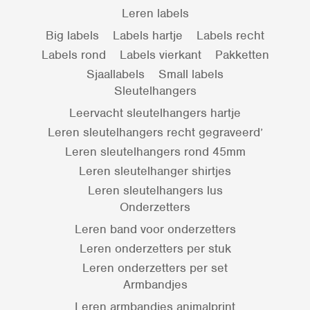
Leren labels
Big labels
Labels hartje
Labels recht
Labels rond
Labels vierkant
Pakketten
Sjaallabels
Small labels
Sleutelhangers
Leervacht sleutelhangers hartje
Leren sleutelhangers recht gegraveerd’
Leren sleutelhangers rond 45mm
Leren sleutelhanger shirtjes
Leren sleutelhangers lus
Onderzetters
Leren band voor onderzetters
Leren onderzetters per stuk
Leren onderzetters per set
Armbandjes
Leren armbandjes animalprint