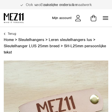
Duurzame materialen
Mijn account
Terug
Home
>
Sleutelhangers
>
Leren sleutelhangers lus
>
Sleutelhanger LUS 25mm breed
>
SH-L25mm persoonlijke
tekst