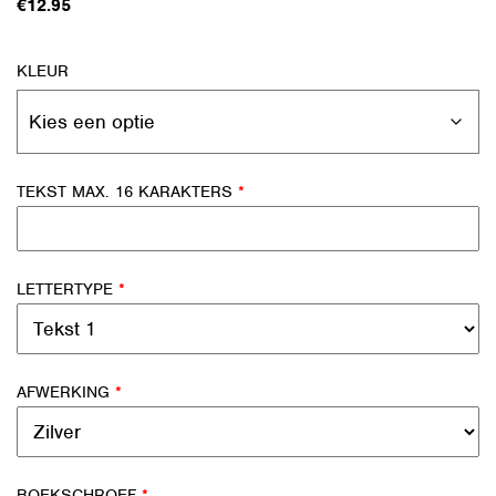
€
12.95
KLEUR
TEKST MAX. 16 KARAKTERS
*
LETTERTYPE
*
AFWERKING
*
BOEKSCHROEF
*