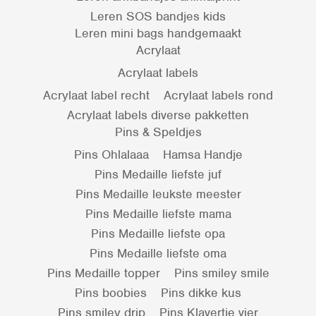
Leren SOS bandjes kids
Leren mini bags handgemaakt
Acrylaat
Acrylaat labels
Acrylaat label recht
Acrylaat labels rond
Acrylaat labels diverse pakketten
Pins & Speldjes
Pins Ohlalaaa
Hamsa Handje
Pins Medaille liefste juf
Pins Medaille leukste meester
Pins Medaille liefste mama
Pins Medaille liefste opa
Pins Medaille liefste oma
Pins Medaille topper
Pins smiley smile
Pins boobies
Pins dikke kus
Pins smiley drip
Pins Klavertje vier