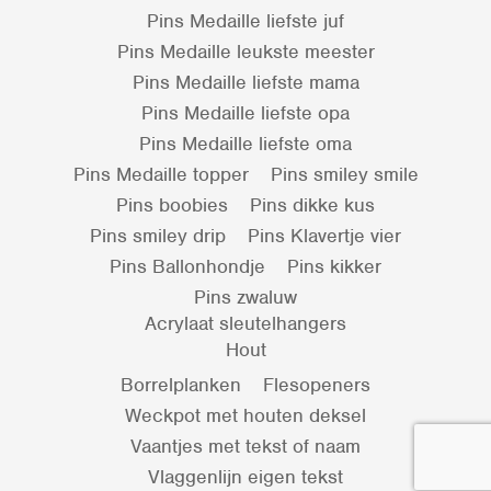
Pins Medaille liefste juf
Pins Medaille leukste meester
Pins Medaille liefste mama
Pins Medaille liefste opa
Pins Medaille liefste oma
Pins Medaille topper
Pins smiley smile
Pins boobies
Pins dikke kus
Pins smiley drip
Pins Klavertje vier
Pins Ballonhondje
Pins kikker
Pins zwaluw
Acrylaat sleutelhangers
Hout
Borrelplanken
Flesopeners
Weckpot met houten deksel
Vaantjes met tekst of naam
Vlaggenlijn eigen tekst