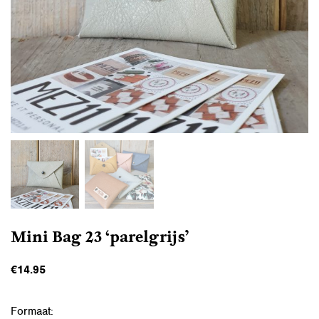
Mini Bag 23 ‘parelgrijs’
€
14.95
Formaat: