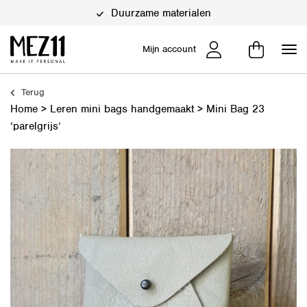
Duurzame materialen
Mijn account
Terug
Home
>
Leren mini bags handgemaakt
>
Mini Bag 23
‘parelgrijs’