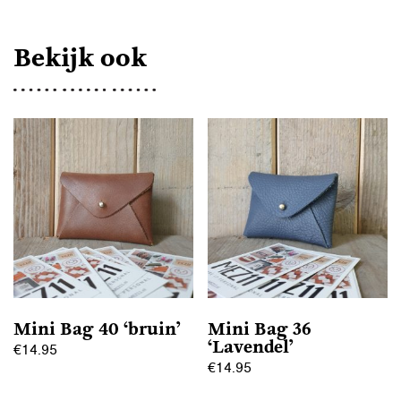
Bekijk ook
Mini Bag 40 ‘bruin’
Mini Bag 36
‘Lavendel’
€
14.95
€
14.95