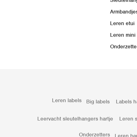
Armbandje
Leren etui
Leren mini
Onderzette
Leren labels
Big labels
Labels h
Leervacht sleutelhangers hartje
Leren s
Onderzetters
Leren ba