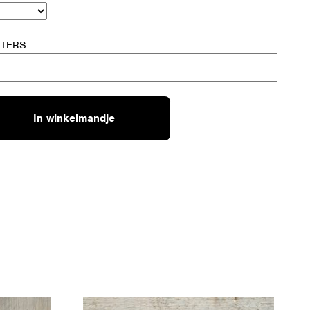
KTERS
In winkelmandje