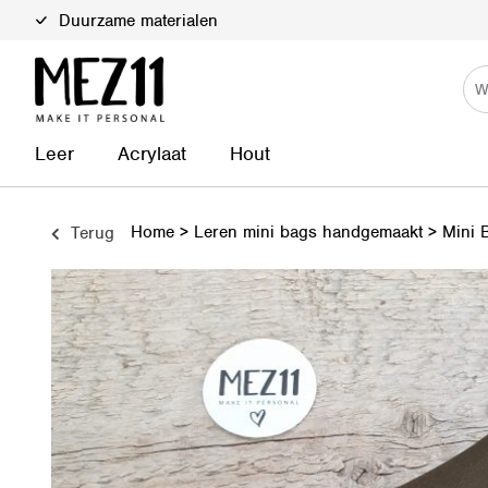
Duurzame materialen
Persoonlijk contact
Leer
Acrylaat
Hout
Home
>
Leren mini bags handgemaakt
>
Mini B
Terug