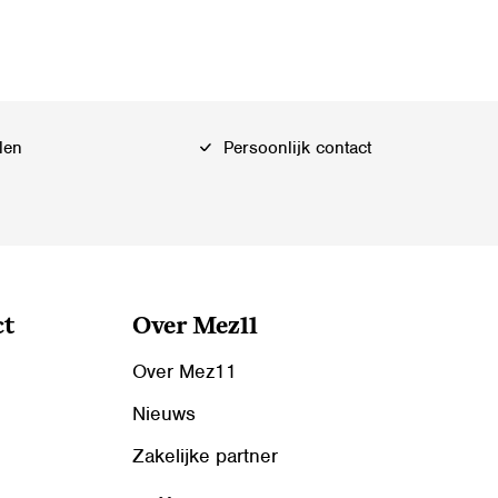
len
Persoonlijk contact
ct
Over Mez11
Over Mez11
Nieuws
Zakelijke partner