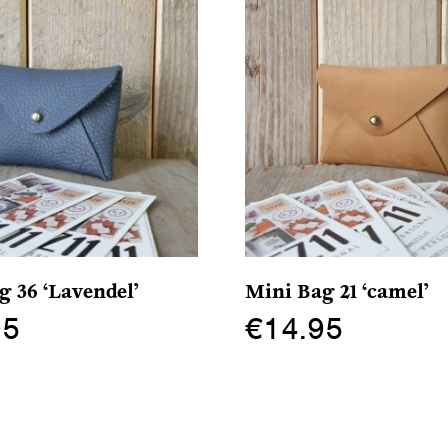
g 36 ‘Lavendel’
Mini Bag 21 ‘camel’
95
€
14.95