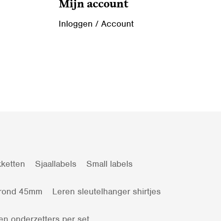
Mijn account
Inloggen / Account
ketten
Sjaallabels
Small labels
 rond 45mm
Leren sleutelhanger shirtjes
en onderzetters per set