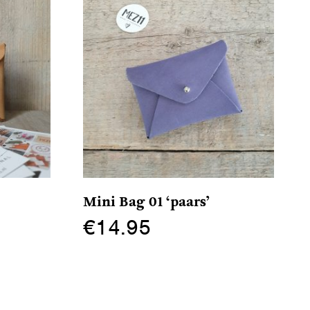
Mini Bag 01 ‘paars’
€
14.95