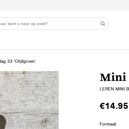
ag 33 ‘Olijfgroen’
Mini 
LEREN MINI
€
14.95
Formaat: