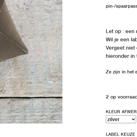
pin-/spaarpas
Let op : een 
Wil je een l
Vergeet niet
hieronder in 
Ze zijn in het
2 op voorraa
KLEUR AFWE
LABEL KEUZE