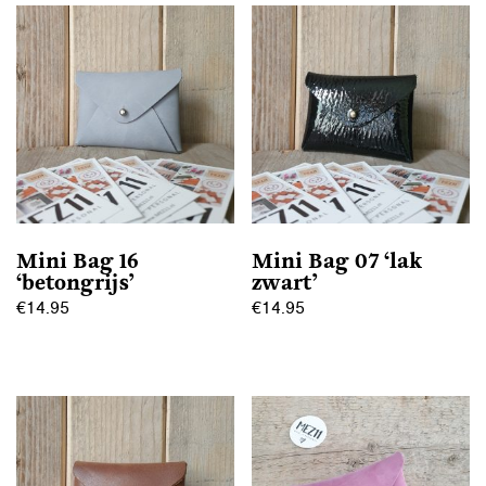
Mini Bag 16
Mini Bag 07 ‘lak
‘betongrijs’
zwart’
€
14.95
€
14.95