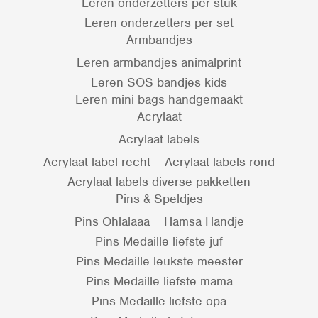
Leren onderzetters per stuk
Leren onderzetters per set
Armbandjes
Leren armbandjes animalprint
Leren SOS bandjes kids
Leren mini bags handgemaakt
Acrylaat
Acrylaat labels
Acrylaat label recht
Acrylaat labels rond
Acrylaat labels diverse pakketten
Pins & Speldjes
Pins Ohlalaaa
Hamsa Handje
Pins Medaille liefste juf
Pins Medaille leukste meester
Pins Medaille liefste mama
Pins Medaille liefste opa