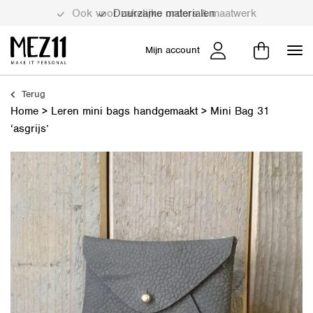
Duurzame materialen
Mijn account
Terug
Home
>
Leren mini bags handgemaakt
>
Mini Bag 31
‘asgrijs’