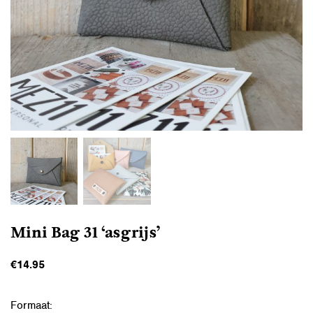
Mini Bag 31 ‘asgrijs’
€
14.95
Formaat: