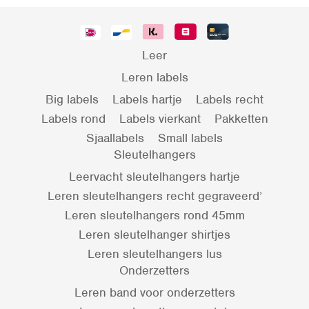
Leer
Leren labels
Big labels
Labels hartje
Labels recht
Labels rond
Labels vierkant
Pakketten
Sjaallabels
Small labels
Sleutelhangers
Leervacht sleutelhangers hartje
Leren sleutelhangers recht gegraveerd’
Leren sleutelhangers rond 45mm
Leren sleutelhanger shirtjes
Leren sleutelhangers lus
Onderzetters
Leren band voor onderzetters