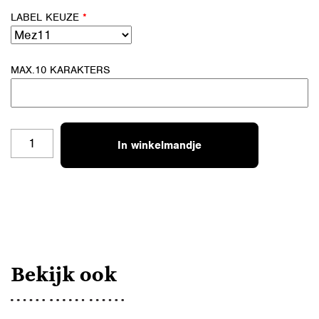
LABEL KEUZE
*
MAX.10 KARAKTERS
MINI
In winkelmandje
BAG
31
'ASGRIJS'
AANTAL
Bekijk ook