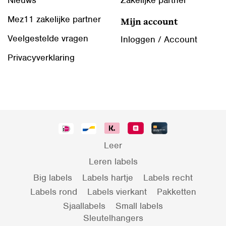
Nieuws
Zakelijke partner
Mez11 zakelijke partner
Mijn account
Veelgestelde vragen
Inloggen / Account
Privacyverklaring
Leer
Leren labels
Big labels
Labels hartje
Labels recht
Labels rond
Labels vierkant
Pakketten
Sjaallabels
Small labels
Sleutelhangers