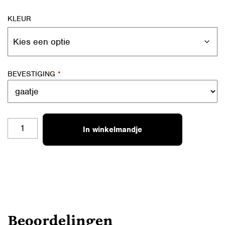
KLEUR
BEVESTIGING
*
SL-
In winkelmandje
S25
HAPPY
AANTAL
Beoordelingen