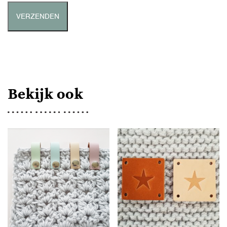
Bekijk ook