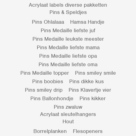
Acrylaat labels diverse pakketten
Pins & Speldjes
Pins Ohlalaaa
Hamsa Handje
Pins Medaille liefste juf
Pins Medaille leukste meester
Pins Medaille liefste mama
Pins Medaille liefste opa
Pins Medaille liefste oma
Pins Medaille topper
Pins smiley smile
Pins boobies
Pins dikke kus
Pins smiley drip
Pins Klavertje vier
Pins Ballonhondje
Pins kikker
Pins zwaluw
Acrylaat sleutelhangers
Hout
Borrelplanken
Flesopeners