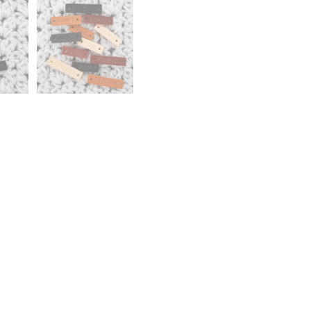
lier verwerken.