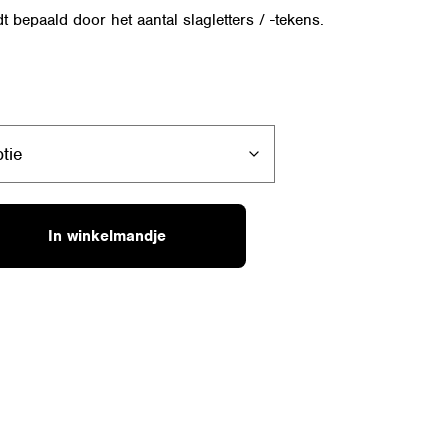
t bepaald door het aantal slagletters / -tekens.
In winkelmandje