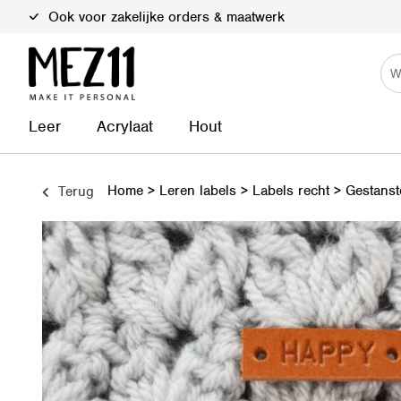
Duurzame materialen
Leer
Acrylaat
Hout
Home
>
Leren labels
>
Labels recht
>
Gestanst
Terug