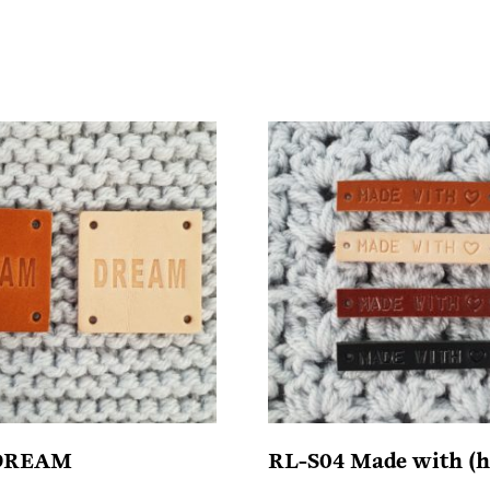
 DREAM
RL-S04 Made with (ha