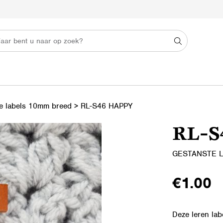
e labels 10mm breed
>
RL-S46 HAPPY
RL-S
GESTANSTE 
€
1.00
Deze leren lab