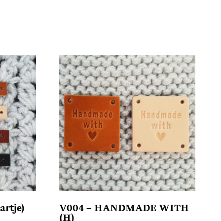
rtje)
V004 – HANDMADE WITH
(H)