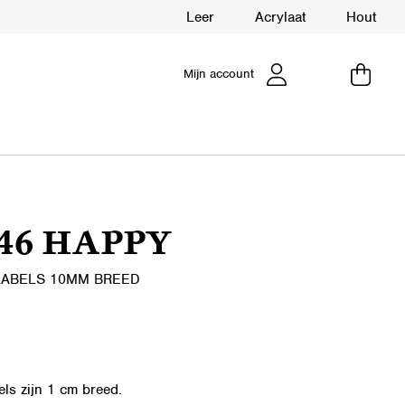
Leer
Acrylaat
Hout
Mijn account
46 HAPPY
LABELS 10MM BREED
els zijn 1 cm breed.