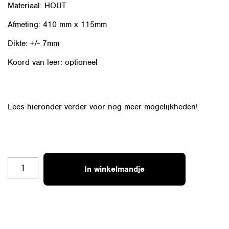
Materiaal: HOUT
Afmeting: 410 mm x 115mm
Dikte: +/- 7mm
Koord van leer: optioneel
Lees hieronder verder voor nog meer mogelijkheden!
04
In winkelmandje
ZAAG
VAN
HOUT
AANTAL