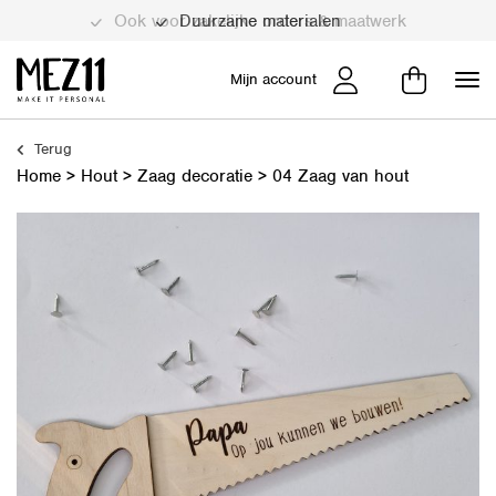
Duurzame materialen
Mijn account
Terug
Home
>
Hout
>
Zaag decoratie
>
04 Zaag van hout