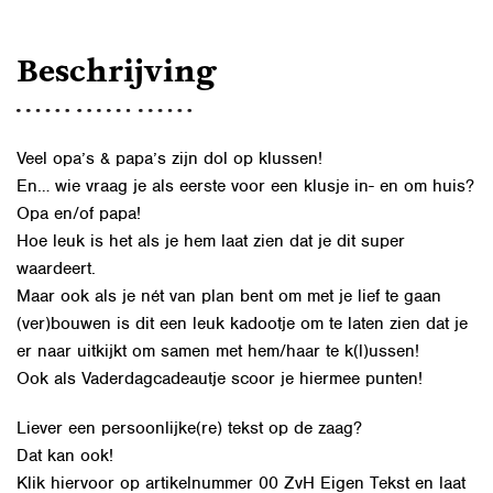
Beschrijving
Veel opa’s & papa’s zijn dol op klussen!
En… wie vraag je als eerste voor een klusje in- en om huis?
Opa en/of papa!
Hoe leuk is het als je hem laat zien dat je dit super
waardeert.
Maar ook als je nét van plan bent om met je lief te gaan
(ver)bouwen is dit een leuk kadootje om te laten zien dat je
er naar uitkijkt om samen met hem/haar te k(l)ussen!
Ook als Vaderdagcadeautje scoor je hiermee punten!
Liever een persoonlijke(re) tekst op de zaag?
Dat kan ook!
Klik hiervoor op
artikelnummer 00 ZvH Eigen Tekst
en laat