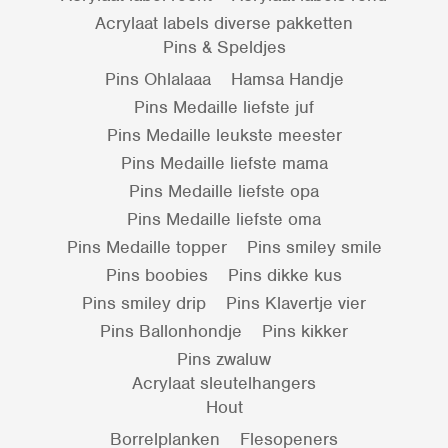
Acrylaat labels diverse pakketten
Pins & Speldjes
Pins Ohlalaaa
Hamsa Handje
Pins Medaille liefste juf
Pins Medaille leukste meester
Pins Medaille liefste mama
Pins Medaille liefste opa
Pins Medaille liefste oma
Pins Medaille topper
Pins smiley smile
Pins boobies
Pins dikke kus
Pins smiley drip
Pins Klavertje vier
Pins Ballonhondje
Pins kikker
Pins zwaluw
Acrylaat sleutelhangers
Hout
Borrelplanken
Flesopeners