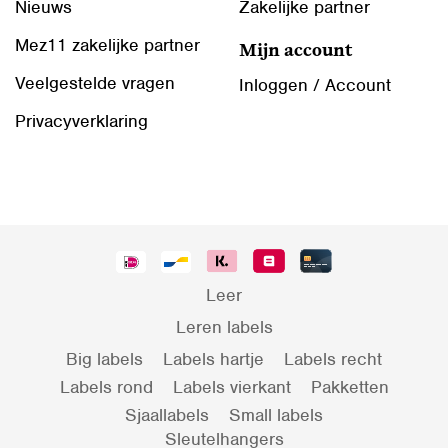
Nieuws
Zakelijke partner
Mez11 zakelijke partner
Mijn account
Veelgestelde vragen
Inloggen / Account
Privacyverklaring
Leer
Leren labels
Big labels
Labels hartje
Labels recht
Labels rond
Labels vierkant
Pakketten
Sjaallabels
Small labels
Sleutelhangers