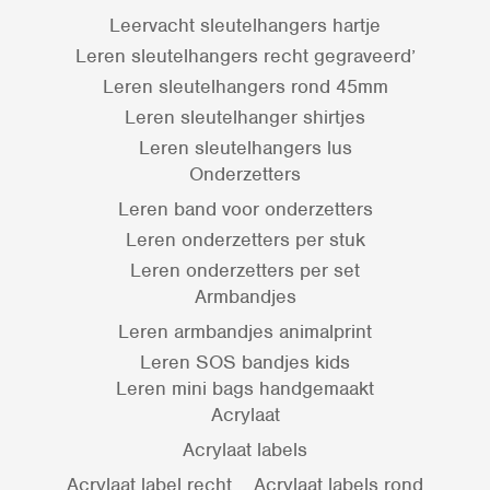
Leervacht sleutelhangers hartje
Leren sleutelhangers recht gegraveerd’
Leren sleutelhangers rond 45mm
Leren sleutelhanger shirtjes
Leren sleutelhangers lus
Onderzetters
Leren band voor onderzetters
Leren onderzetters per stuk
Leren onderzetters per set
Armbandjes
Leren armbandjes animalprint
Leren SOS bandjes kids
Leren mini bags handgemaakt
Acrylaat
Acrylaat labels
Acrylaat label recht
Acrylaat labels rond