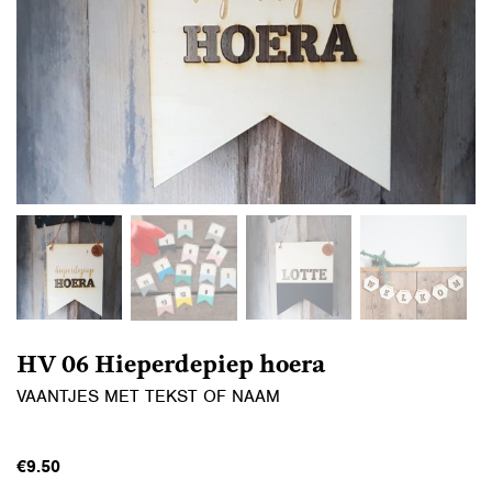
HV 06 Hieperdepiep hoera
VAANTJES MET TEKST OF NAAM
€
9.50