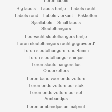
Leren labels
Big labels
Labels hartje
Labels recht
Labels rond
Labels vierkant
Pakketten
Sjaallabels
Small labels
Sleutelhangers
Leervacht sleutelhangers hartje
Leren sleutelhangers recht gegraveerd’
Leren sleutelhangers rond 45mm
Leren sleutelhanger shirtjes
Leren sleutelhangers lus
Onderzetters
Leren band voor onderzetters
Leren onderzetters per stuk
Leren onderzetters per set
Armbandjes
Leren armbandjes animalprint