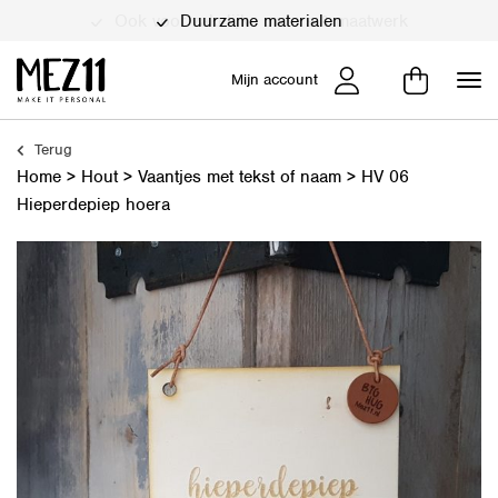
Duurzame materialen
Mijn account
Terug
Home
>
Hout
>
Vaantjes met tekst of naam
>
HV 06
Hieperdepiep hoera