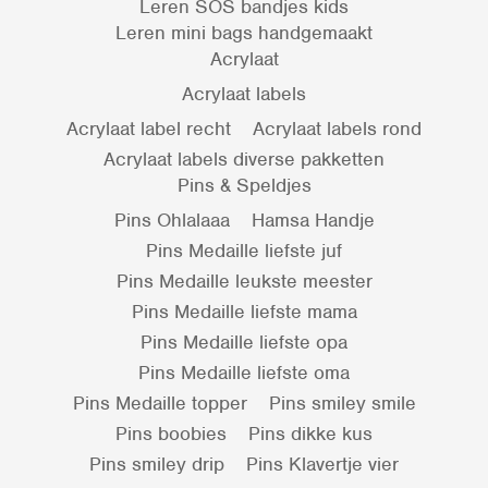
Leren SOS bandjes kids
Leren mini bags handgemaakt
Acrylaat
Acrylaat labels
Acrylaat label recht
Acrylaat labels rond
Acrylaat labels diverse pakketten
Pins & Speldjes
Pins Ohlalaaa
Hamsa Handje
Pins Medaille liefste juf
Pins Medaille leukste meester
Pins Medaille liefste mama
Pins Medaille liefste opa
Pins Medaille liefste oma
Pins Medaille topper
Pins smiley smile
Pins boobies
Pins dikke kus
Pins smiley drip
Pins Klavertje vier