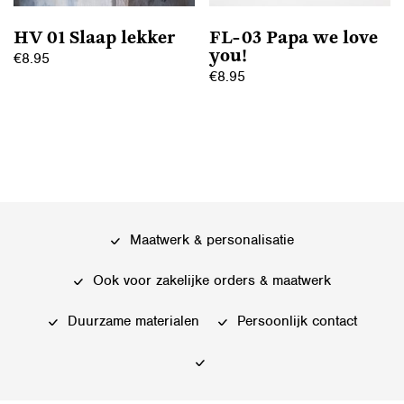
HV 01 Slaap lekker
FL-03 Papa we love
you!
€
8.95
€
8.95
Maatwerk & personalisatie
Ook voor zakelijke orders & maatwerk
Duurzame materialen
Persoonlijk contact