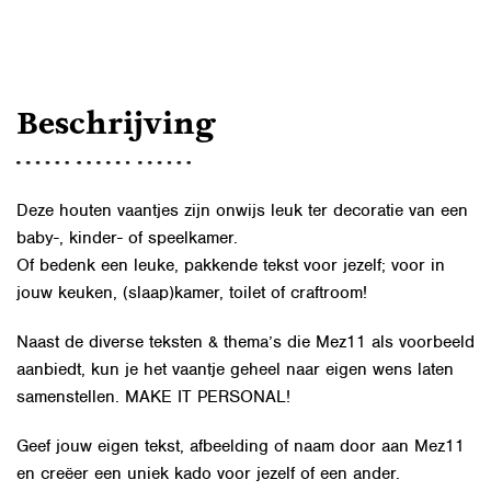
AANTAL
Beschrijving
Deze houten vaantjes zijn onwijs leuk ter decoratie van een
baby-, kinder- of speelkamer.
Of bedenk een leuke, pakkende tekst voor jezelf; voor in
jouw keuken, (slaap)kamer, toilet of craftroom!
Naast de diverse teksten & thema’s die Mez11 als voorbeeld
aanbiedt, kun je het vaantje geheel naar eigen wens laten
samenstellen. MAKE IT PERSONAL!
Geef jouw eigen
tekst, afbeelding of naam door aan Mez11
en creëer een uniek kado voor jezelf of een ander.