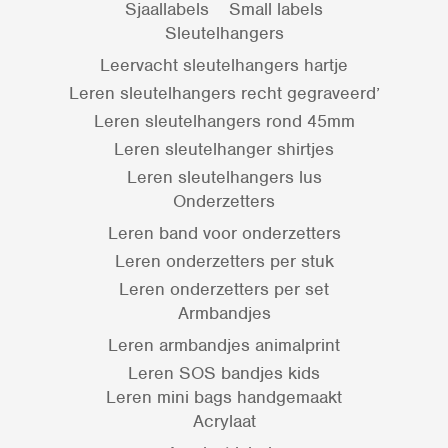
Sjaallabels
Small labels
Sleutelhangers
Leervacht sleutelhangers hartje
Leren sleutelhangers recht gegraveerd’
Leren sleutelhangers rond 45mm
Leren sleutelhanger shirtjes
Leren sleutelhangers lus
Onderzetters
Leren band voor onderzetters
Leren onderzetters per stuk
Leren onderzetters per set
Armbandjes
Leren armbandjes animalprint
Leren SOS bandjes kids
Leren mini bags handgemaakt
Acrylaat