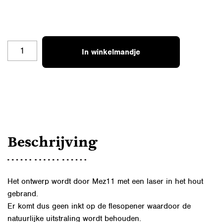
FL-
In winkelmandje
06
STOERSTE
PAPA
AANTAL
Beschrijving
Het ontwerp wordt door Mez11 met een laser in het hout
gebrand.
Er komt dus geen inkt op de flesopener waardoor de
natuurlijke uitstraling wordt behouden.