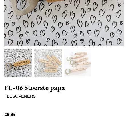
FL-06 Stoerste papa
FLESOPENERS
€
8.95