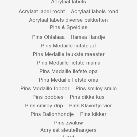
Acrylaat labels
Acrylaat label recht
Acrylaat labels rond
Acrylaat labels diverse pakketten
Pins & Speldjes
Pins Ohlalaaa
Hamsa Handje
Pins Medaille liefste juf
Pins Medaille leukste meester
Pins Medaille liefste mama
Pins Medaille liefste opa
Pins Medaille liefste oma
Pins Medaille topper
Pins smiley smile
Pins boobies
Pins dikke kus
Pins smiley drip
Pins Klavertje vier
Pins Ballonhondje
Pins kikker
Pins zwaluw
Acrylaat sleutelhangers