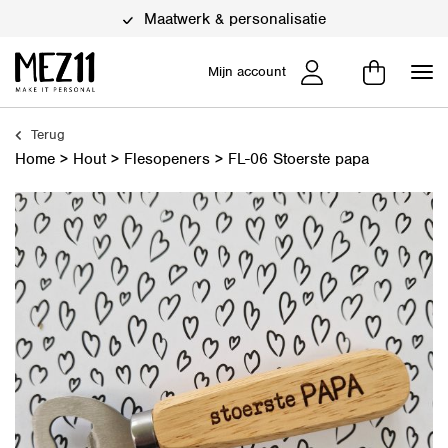
Maatwerk & personalisatie
Mijn account
Terug
Home
>
Hout
>
Flesopeners
>
FL-06 Stoerste papa