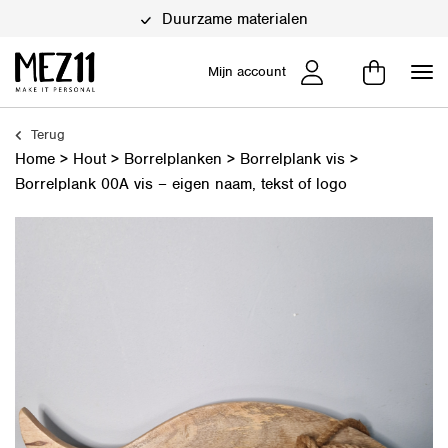
Duurzame materialen
Mijn account
Terug
Home
>
Hout
>
Borrelplanken
>
Borrelplank vis
>
Borrelplank 00A vis – eigen naam, tekst of logo