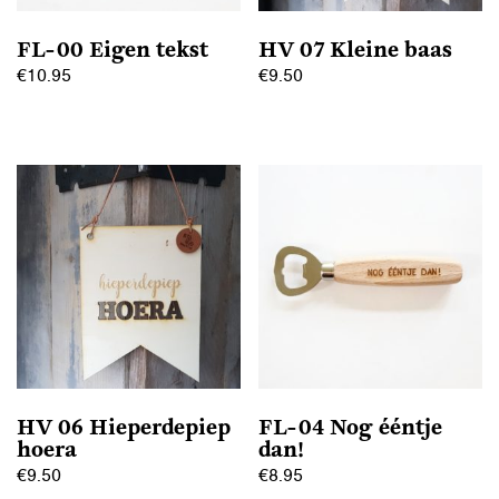
FL-00 Eigen tekst
HV 07 Kleine baas
€
10.95
€
9.50
HV 06 Hieperdepiep
FL-04 Nog ééntje
hoera
dan!
€
9.50
€
8.95