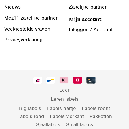
Nieuws
Zakelijke partner
Mez11 zakelijke partner
Mijn account
Veelgestelde vragen
Inloggen / Account
Privacyverklaring
Leer
Leren labels
Big labels
Labels hartje
Labels recht
Labels rond
Labels vierkant
Pakketten
Sjaallabels
Small labels