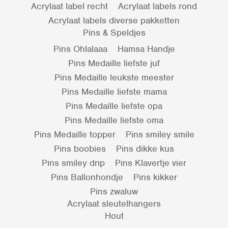
Acrylaat label recht
Acrylaat labels rond
Acrylaat labels diverse pakketten
Pins & Speldjes
Pins Ohlalaaa
Hamsa Handje
Pins Medaille liefste juf
Pins Medaille leukste meester
Pins Medaille liefste mama
Pins Medaille liefste opa
Pins Medaille liefste oma
Pins Medaille topper
Pins smiley smile
Pins boobies
Pins dikke kus
Pins smiley drip
Pins Klavertje vier
Pins Ballonhondje
Pins kikker
Pins zwaluw
Acrylaat sleutelhangers
Hout