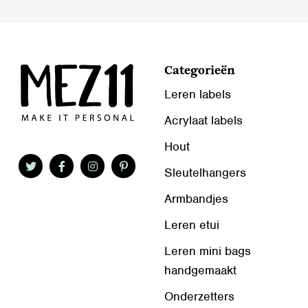
productpagina
Categorieën
Leren labels
Acrylaat labels
Hout
Sleutelhangers
Armbandjes
Leren etui
Leren mini bags
handgemaakt
Onderzetters