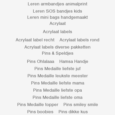
Leren armbandjes animalprint
Leren SOS bandjes kids
Leren mini bags handgemaakt
Acrylaat
Acrylaat labels
Acrylaat label recht
Acrylaat labels rond
Acrylaat labels diverse pakketten
Pins & Speldjes
Pins Ohlalaaa
Hamsa Handje
Pins Medaille liefste juf
Pins Medaille leukste meester
Pins Medaille liefste mama
Pins Medaille liefste opa
Pins Medaille liefste oma
Pins Medaille topper
Pins smiley smile
Pins boobies
Pins dikke kus