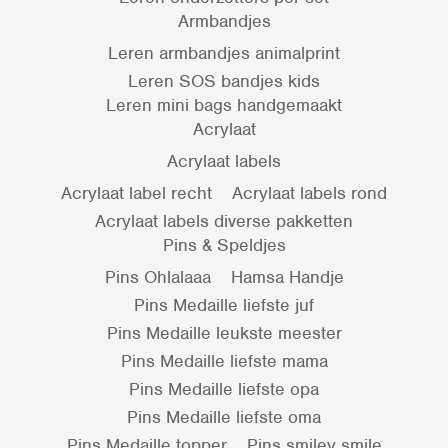
Armbandjes
Leren armbandjes animalprint
Leren SOS bandjes kids
Leren mini bags handgemaakt
Acrylaat
Acrylaat labels
Acrylaat label recht
Acrylaat labels rond
Acrylaat labels diverse pakketten
Pins & Speldjes
Pins Ohlalaaa
Hamsa Handje
Pins Medaille liefste juf
Pins Medaille leukste meester
Pins Medaille liefste mama
Pins Medaille liefste opa
Pins Medaille liefste oma
Pins Medaille topper
Pins smiley smile