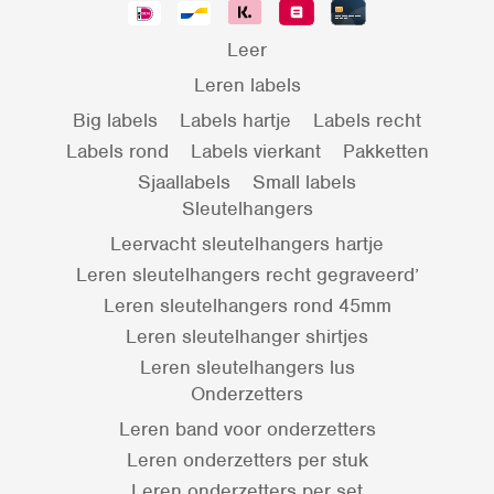
Leer
Leren labels
Big labels
Labels hartje
Labels recht
Labels rond
Labels vierkant
Pakketten
Sjaallabels
Small labels
Sleutelhangers
Leervacht sleutelhangers hartje
Leren sleutelhangers recht gegraveerd’
Leren sleutelhangers rond 45mm
Leren sleutelhanger shirtjes
Leren sleutelhangers lus
Onderzetters
Leren band voor onderzetters
Leren onderzetters per stuk
Leren onderzetters per set