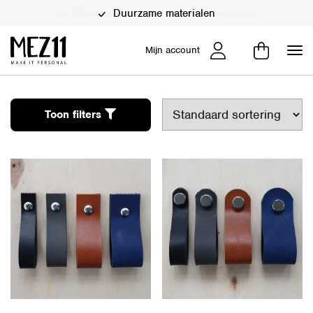
Duurzame materialen
Mijn account
Toon filters