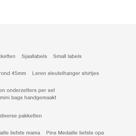
ketten
Sjaallabels
Small labels
 rond 45mm
Leren sleutelhanger shirtjes
en onderzetters per set
 mini bags handgemaakt
 diverse pakketten
ille liefste mama
Pins Medaille liefste opa