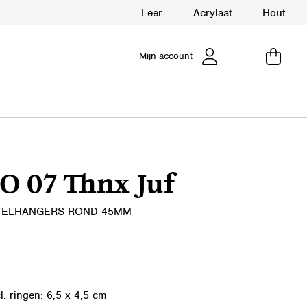
Leer
Acrylaat
Hout
Mijn account
O 07 Thnx Juf
TELHANGERS ROND 45MM
l. ringen: 6,5 x 4,5 cm