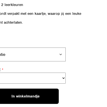
n 2 leerkleuren
rdt verpakt met een kaartje, waarop jij een leuke
t achterlaten.
E
*
In winkelmandje