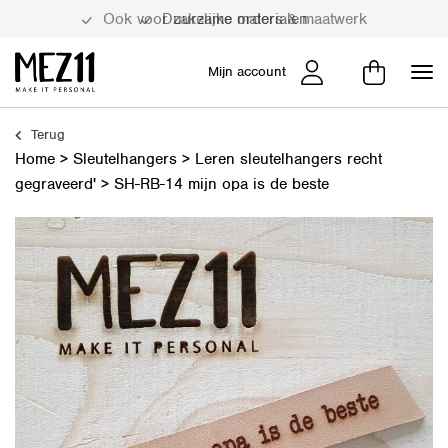
Duurzame materialen
Mijn account
Terug
Home
>
Sleutelhangers
>
Leren sleutelhangers recht
gegraveerd'
>
SH-RB-14 mijn opa is de beste