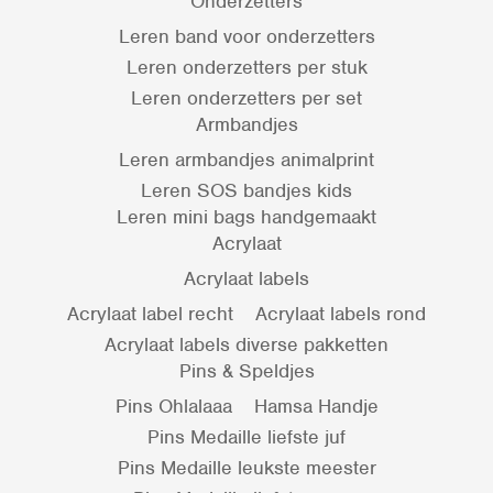
Onderzetters
Leren band voor onderzetters
Leren onderzetters per stuk
Leren onderzetters per set
Armbandjes
Leren armbandjes animalprint
Leren SOS bandjes kids
Leren mini bags handgemaakt
Acrylaat
Acrylaat labels
Acrylaat label recht
Acrylaat labels rond
Acrylaat labels diverse pakketten
Pins & Speldjes
Pins Ohlalaaa
Hamsa Handje
Pins Medaille liefste juf
Pins Medaille leukste meester