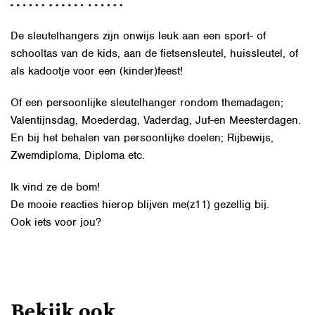
De sleutelhangers zijn onwijs leuk aan een sport- of
schooltas van de kids, aan de fietsensleutel, huissleutel, of
als kadootje voor een (kinder)feest!
Of een persoonlijke sleutelhanger rondom themadagen;
Valentijnsdag, Moederdag, Vaderdag, Juf-en Meesterdagen.
En bij het behalen van persoonlijke doelen; Rijbewijs,
Zwemdiploma, Diploma etc.
Ik vind ze de bom!
De mooie reacties hierop blijven me(z11) gezellig bij.
Ook iets voor jou?
Bekijk ook