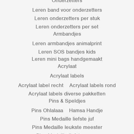
Onderzetters
Leren band voor onderzetters
Leren onderzetters per stuk
Leren onderzetters per set
Armbandjes
Leren armbandjes animalprint
Leren SOS bandjes kids
Leren mini bags handgemaakt
Acrylaat
Acrylaat labels
Acrylaat label recht
Acrylaat labels rond
Acrylaat labels diverse pakketten
Pins & Speldjes
Pins Ohlalaaa
Hamsa Handje
Pins Medaille liefste juf
Pins Medaille leukste meester