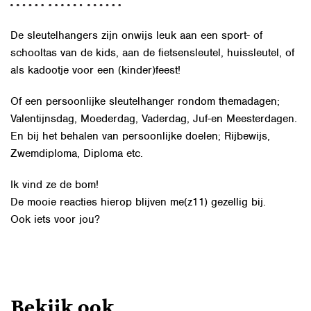
De sleutelhangers zijn onwijs leuk aan een sport- of
schooltas van de kids, aan de fietsensleutel, huissleutel, of
als kadootje voor een (kinder)feest!
Of een persoonlijke sleutelhanger rondom themadagen;
Valentijnsdag, Moederdag, Vaderdag, Juf-en Meesterdagen.
En bij het behalen van persoonlijke doelen; Rijbewijs,
Zwemdiploma, Diploma etc.
Ik vind ze de bom!
De mooie reacties hierop blijven me(z11) gezellig bij.
Ook iets voor jou?
Bekijk ook