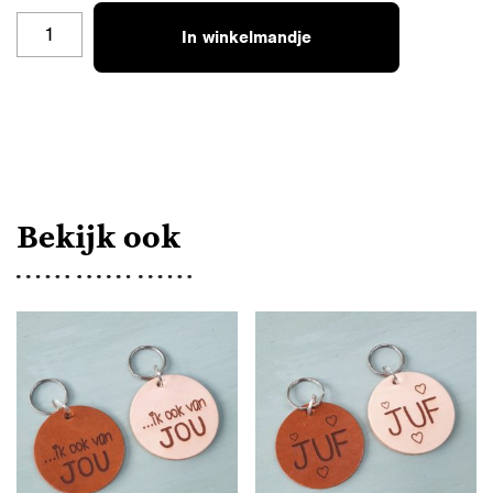
00
In winkelmandje
NAAM
+
NUMMER
AANTAL
Bekijk ook