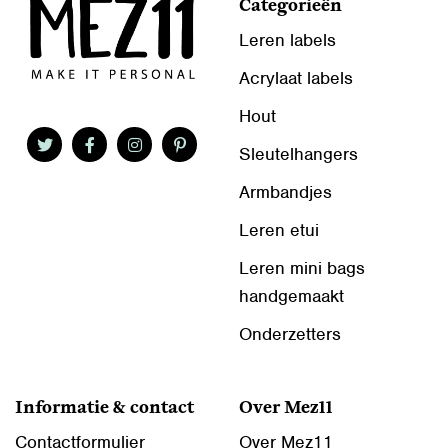
Categorieën
Leren labels
Acrylaat labels
Hout
Sleutelhangers
Armbandjes
Leren etui
Leren mini bags
handgemaakt
Onderzetters
Informatie & contact
Over Mez11
Contactformulier
Over Mez11