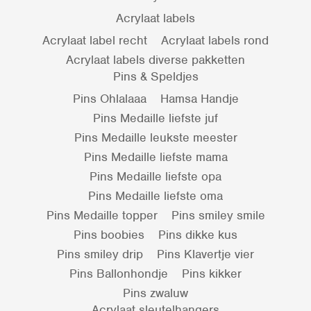
Acrylaat labels
Acrylaat label recht
Acrylaat labels rond
Acrylaat labels diverse pakketten
Pins & Speldjes
Pins Ohlalaaa
Hamsa Handje
Pins Medaille liefste juf
Pins Medaille leukste meester
Pins Medaille liefste mama
Pins Medaille liefste opa
Pins Medaille liefste oma
Pins Medaille topper
Pins smiley smile
Pins boobies
Pins dikke kus
Pins smiley drip
Pins Klavertje vier
Pins Ballonhondje
Pins kikker
Pins zwaluw
Acrylaat sleutelhangers