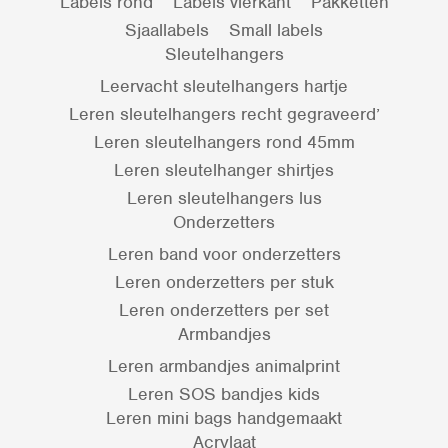
Labels rond
Labels vierkant
Pakketten
Sjaallabels
Small labels
Sleutelhangers
Leervacht sleutelhangers hartje
Leren sleutelhangers recht gegraveerd’
Leren sleutelhangers rond 45mm
Leren sleutelhanger shirtjes
Leren sleutelhangers lus
Onderzetters
Leren band voor onderzetters
Leren onderzetters per stuk
Leren onderzetters per set
Armbandjes
Leren armbandjes animalprint
Leren SOS bandjes kids
Leren mini bags handgemaakt
Acrylaat