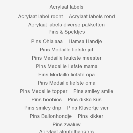
Acrylaat labels
Acrylaat label recht
Acrylaat labels rond
Acrylaat labels diverse pakketten
Pins & Speldjes
Pins Ohlalaaa
Hamsa Handje
Pins Medaille liefste juf
Pins Medaille leukste meester
Pins Medaille liefste mama
Pins Medaille liefste opa
Pins Medaille liefste oma
Pins Medaille topper
Pins smiley smile
Pins boobies
Pins dikke kus
Pins smiley drip
Pins Klavertje vier
Pins Ballonhondje
Pins kikker
Pins zwaluw
Acrylaat sleutelhangers