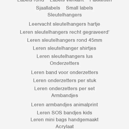
Sjaallabels
Small labels
Sleutelhangers
Leervacht sleutelhangers hartje
Leren sleutelhangers recht gegraveerd’
Leren sleutelhangers rond 45mm
Leren sleutelhanger shirtjes
Leren sleutelhangers lus
Onderzetters
Leren band voor onderzetters
Leren onderzetters per stuk
Leren onderzetters per set
Armbandjes
Leren armbandjes animalprint
Leren SOS bandjes kids
Leren mini bags handgemaakt
Acrylaat