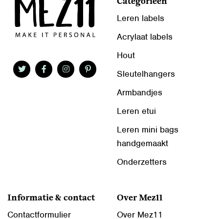
Categorieën
Leren labels
Acrylaat labels
Hout
Sleutelhangers
Armbandjes
Leren etui
Leren mini bags
handgemaakt
Onderzetters
Informatie & contact
Over Mez11
Contactformulier
Over Mez11