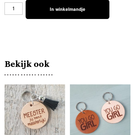
SH-
In winkelmandje
HV-
LPL
AANTAL
Bekijk ook