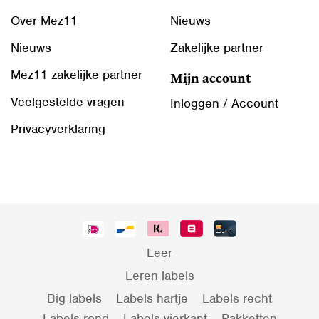
Over Mez11
Nieuws
Nieuws
Zakelijke partner
Mez11 zakelijke partner
Mijn account
Veelgestelde vragen
Inloggen / Account
Privacyverklaring
Leer
Leren labels
Big labels
Labels hartje
Labels recht
Labels rond
Labels vierkant
Pakketten