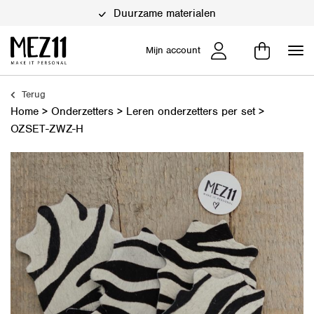
Duurzame materialen
Mijn account
Terug
Home
>
Onderzetters
>
Leren onderzetters per set
>
OZSET-ZWZ-H