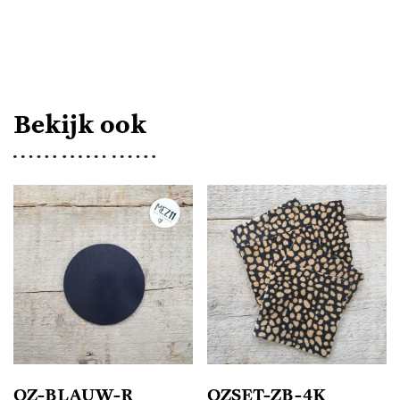
AANTAL
Bekijk ook
OZ-BLAUW-R
OZSET-ZB-4K