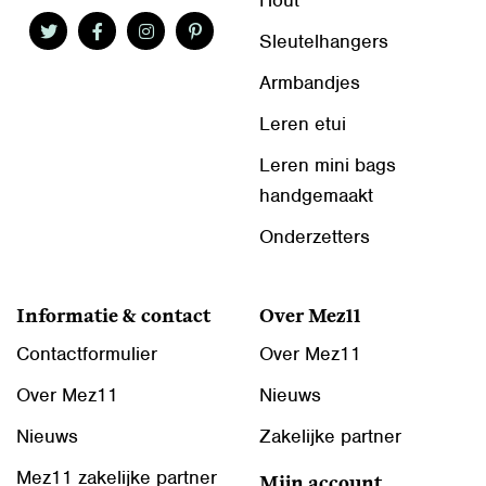
Hout
Sleutelhangers
Armbandjes
Leren etui
Leren mini bags
handgemaakt
Onderzetters
Informatie & contact
Over Mez11
Contactformulier
Over Mez11
Over Mez11
Nieuws
Nieuws
Zakelijke partner
Mez11 zakelijke partner
Mijn account