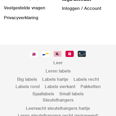
Veelgestelde vragen
Inloggen / Account
Privacyverklaring
Leer
Leren labels
Big labels
Labels hartje
Labels recht
Labels rond
Labels vierkant
Pakketten
Sjaallabels
Small labels
Sleutelhangers
Leervacht sleutelhangers hartje
Leren sleutelhangers recht gegraveerd’