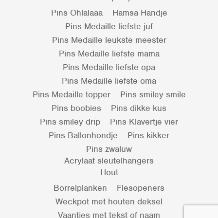
Pins Ohlalaaa
Hamsa Handje
Pins Medaille liefste juf
Pins Medaille leukste meester
Pins Medaille liefste mama
Pins Medaille liefste opa
Pins Medaille liefste oma
Pins Medaille topper
Pins smiley smile
Pins boobies
Pins dikke kus
Pins smiley drip
Pins Klavertje vier
Pins Ballonhondje
Pins kikker
Pins zwaluw
Acrylaat sleutelhangers
Hout
Borrelplanken
Flesopeners
Weckpot met houten deksel
Vaantjes met tekst of naam