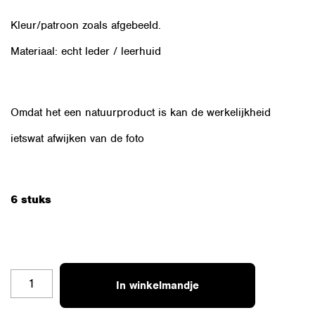
Kleur/patroon zoals afgebeeld.
Materiaal: echt leder / leerhuid
Omdat het een natuurproduct is kan de werkelijkheid
ietswat afwijken van de foto
6 stuks
OZSET-
In winkelmandje
ZWZ-
H