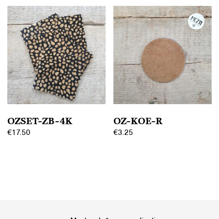
OZSET-ZB-4K
OZ-KOE-R
€
17.50
€
3.25