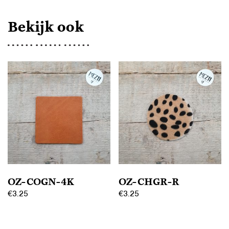
Bekijk ook
OZ-COGN-4K
OZ-CHGR-R
€
3.25
€
3.25