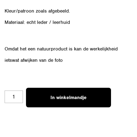
Kleur/patroon zoals afgebeeld.
Materiaal: echt leder / leerhuid
Omdat het een natuurproduct is kan de werkelijkheid
ietswat afwijken van de foto
OZ-
In winkelmandje
CHKL-
R
AANTAL