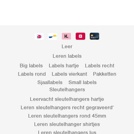
Leer
Leren labels
Big labels
Labels hartje
Labels recht
Labels rond
Labels vierkant
Pakketten
Sjaallabels
Small labels
Sleutelhangers
Leervacht sleutelhangers hartje
Leren sleutelhangers recht gegraveerd’
Leren sleutelhangers rond 45mm
Leren sleutelhanger shirtjes
Leren sleutelhangers lus