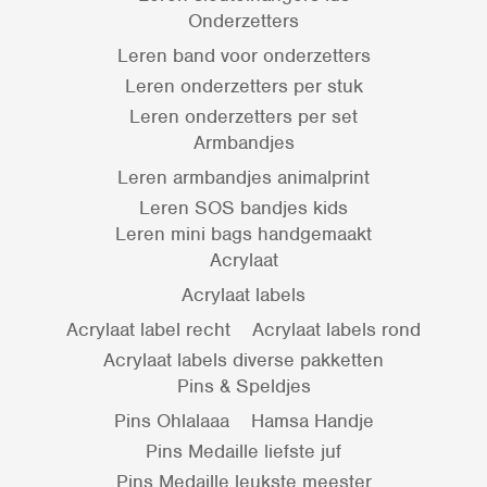
Onderzetters
Leren band voor onderzetters
Leren onderzetters per stuk
Leren onderzetters per set
Armbandjes
Leren armbandjes animalprint
Leren SOS bandjes kids
Leren mini bags handgemaakt
Acrylaat
Acrylaat labels
Acrylaat label recht
Acrylaat labels rond
Acrylaat labels diverse pakketten
Pins & Speldjes
Pins Ohlalaaa
Hamsa Handje
Pins Medaille liefste juf
Pins Medaille leukste meester