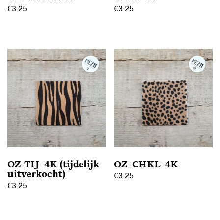
€
3.25
€
3.25
OZ-TIJ-4K (tijdelijk
OZ-CHKL-4K
uitverkocht)
€
3.25
€
3.25