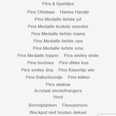
Pins & Speldjes
Pins Ohlalaaa
Hamsa Handje
Pins Medaille liefste juf
Pins Medaille leukste meester
Pins Medaille liefste mama
Pins Medaille liefste opa
Pins Medaille liefste oma
Pins Medaille topper
Pins smiley smile
Pins boobies
Pins dikke kus
Pins smiley drip
Pins Klavertje vier
Pins Ballonhondje
Pins kikker
Pins zwaluw
Acrylaat sleutelhangers
Hout
Borrelplanken
Flesopeners
Weckpot met houten deksel