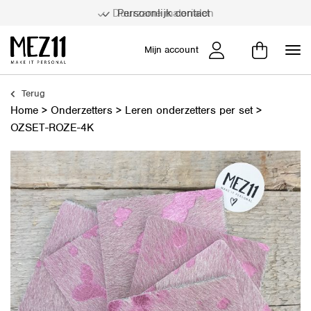
Persoonlijk contact
Mijn account
Terug
Home
>
Onderzetters
>
Leren onderzetters per set
>
OZSET-ROZE-4K