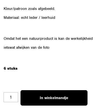
Kleur/patroon zoals afgebeeld.
Materiaal: echt leder / leerhuid
Omdat het een natuurproduct is kan de werkelijkheid
ietswat afwijken van de foto
6 stuks
OZSET-
In winkelmandje
ROZE-
4K