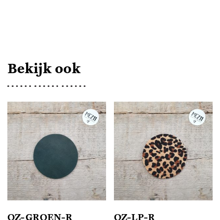
AANTAL
Bekijk ook
OZ-GROEN-R
OZ-LP-R