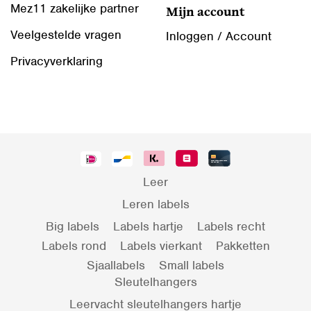
Mez11 zakelijke partner
Mijn account
Veelgestelde vragen
Inloggen / Account
Privacyverklaring
Leer
Leren labels
Big labels
Labels hartje
Labels recht
Labels rond
Labels vierkant
Pakketten
Sjaallabels
Small labels
Sleutelhangers
Leervacht sleutelhangers hartje