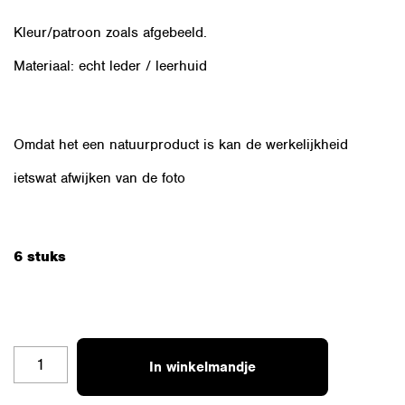
Kleur/patroon zoals afgebeeld.
Materiaal: echt leder / leerhuid
Omdat het een natuurproduct is kan de werkelijkheid
ietswat afwijken van de foto
6 stuks
OZSET-
In winkelmandje
LPL-
H