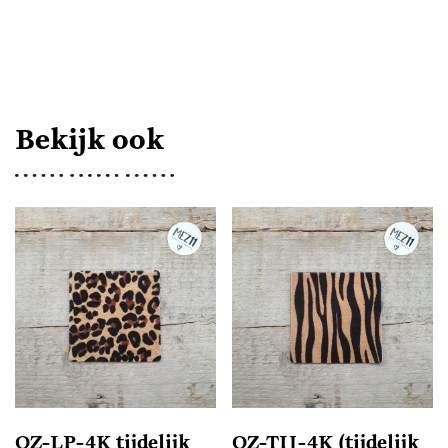
AANTAL
Bekijk ook
OZ-LP-4K tijdelijk
OZ-TIJ-4K (tijdelijk