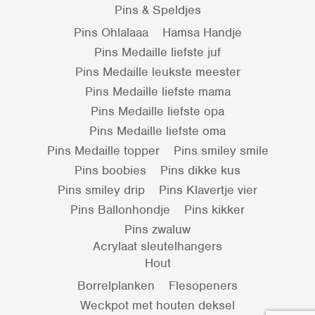
Pins & Speldjes
Pins Ohlalaaa
Hamsa Handje
Pins Medaille liefste juf
Pins Medaille leukste meester
Pins Medaille liefste mama
Pins Medaille liefste opa
Pins Medaille liefste oma
Pins Medaille topper
Pins smiley smile
Pins boobies
Pins dikke kus
Pins smiley drip
Pins Klavertje vier
Pins Ballonhondje
Pins kikker
Pins zwaluw
Acrylaat sleutelhangers
Hout
Borrelplanken
Flesopeners
Weckpot met houten deksel