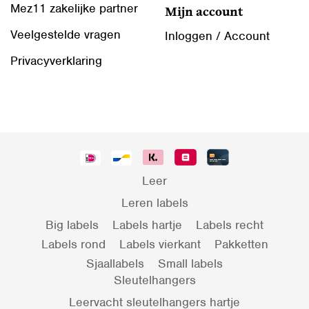
Mez11 zakelijke partner
Mijn account
Veelgestelde vragen
Inloggen / Account
Privacyverklaring
Leer
Leren labels
Big labels
Labels hartje
Labels recht
Labels rond
Labels vierkant
Pakketten
Sjaallabels
Small labels
Sleutelhangers
Leervacht sleutelhangers hartje