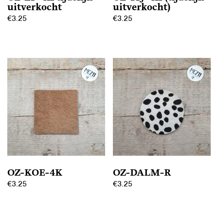
uitverkocht
uitverkocht)
€
3.25
€
3.25
OZ-KOE-4K
OZ-DALM-R
€
3.25
€
3.25