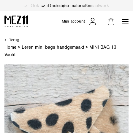
Duurzame materialen
Mijn account
Terug
Home
>
Leren mini bags handgemaakt
>
MINI BAG 13
Vacht