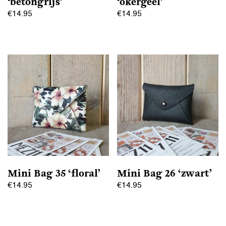
‘betongrijs’
‘okergeel’
€
14.95
€
14.95
Mini Bag 35 ‘floral’
Mini Bag 26 ‘zwart’
€
14.95
€
14.95