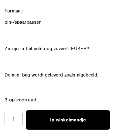
Formaat:
pin-/spaarpassen
Ze zijn in het echt nog zoveel LEUKER!!
De mini-bag wordt geleverd zoals afgebeeld.
3 op voorraad
MINI
In winkelmandje
BAG
13