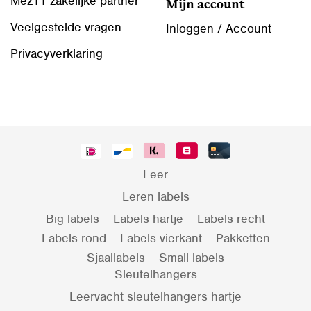
Mez11 zakelijke partner
Mijn account
Veelgestelde vragen
Inloggen / Account
Privacyverklaring
Leer
Leren labels
Big labels
Labels hartje
Labels recht
Labels rond
Labels vierkant
Pakketten
Sjaallabels
Small labels
Sleutelhangers
Leervacht sleutelhangers hartje