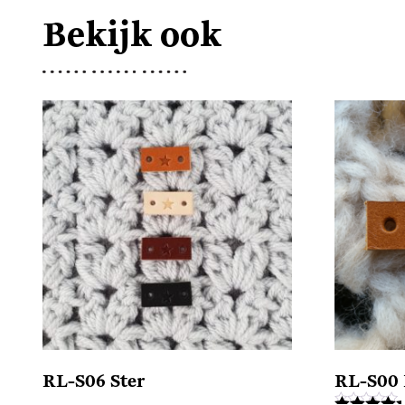
Bekijk ook
RL-S06 Ster
RL-S00 