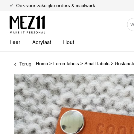
Duurzame materialen
Leer
Acrylaat
Hout
Home
>
Leren labels
>
Small labels
>
Gestanste
Terug