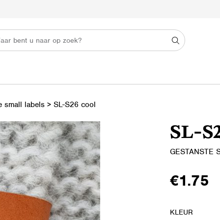
 small labels
>
SL-S26 cool
SL-S2
GESTANSTE 
€
1.75
KLEUR