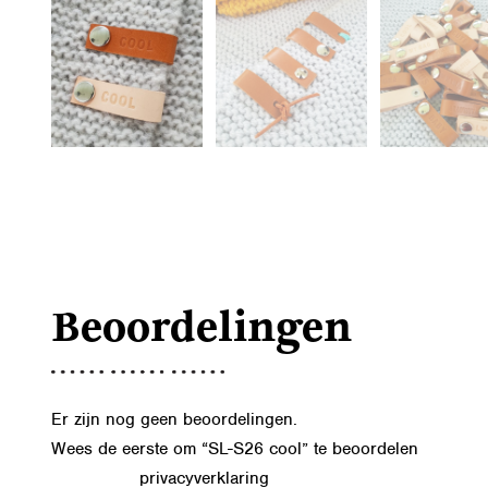
Beoordelingen
Er zijn nog geen beoordelingen.
Wees de eerste om “SL-S26 cool” te beoordelen
privacyverklaring
Lees in onze
hoe we de gegevens uit dit formu