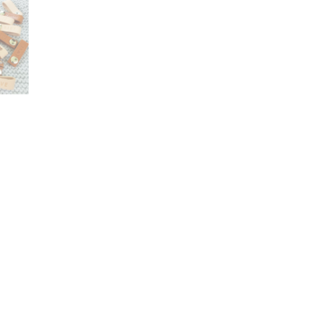
lier verwerken.