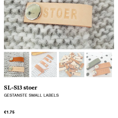
SL-S13 stoer
GESTANSTE SMALL LABELS
€
1.75