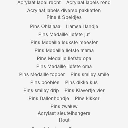
Acrylaat label recht
Acrylaat labels rond
Acrylaat labels diverse pakketten
Pins & Speldjes
Pins Ohlalaaa
Hamsa Handje
Pins Medaille liefste juf
Pins Medaille leukste meester
Pins Medaille liefste mama
Pins Medaille liefste opa
Pins Medaille liefste oma
Pins Medaille topper
Pins smiley smile
Pins boobies
Pins dikke kus
Pins smiley drip
Pins Klavertje vier
Pins Ballonhondje
Pins kikker
Pins zwaluw
Acrylaat sleutelhangers
Hout