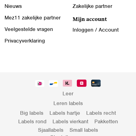
Nieuws
Zakelijke partner
Mez11 zakelijke partner
Mijn account
Veelgestelde vragen
Inloggen / Account
Privacyverklaring
Leer
Leren labels
Big labels
Labels hartje
Labels recht
Labels rond
Labels vierkant
Pakketten
Sjaallabels
Small labels