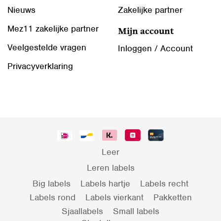
Nieuws
Zakelijke partner
Mez11 zakelijke partner
Mijn account
Veelgestelde vragen
Inloggen / Account
Privacyverklaring
Leer
Leren labels
Big labels
Labels hartje
Labels recht
Labels rond
Labels vierkant
Pakketten
Sjaallabels
Small labels