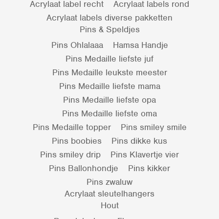
Acrylaat label recht
Acrylaat labels rond
Acrylaat labels diverse pakketten
Pins & Speldjes
Pins Ohlalaaa
Hamsa Handje
Pins Medaille liefste juf
Pins Medaille leukste meester
Pins Medaille liefste mama
Pins Medaille liefste opa
Pins Medaille liefste oma
Pins Medaille topper
Pins smiley smile
Pins boobies
Pins dikke kus
Pins smiley drip
Pins Klavertje vier
Pins Ballonhondje
Pins kikker
Pins zwaluw
Acrylaat sleutelhangers
Hout