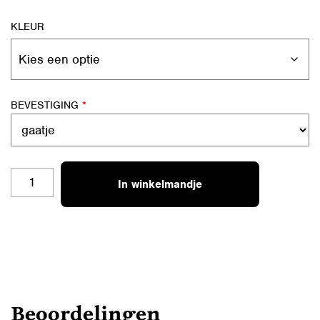
KLEUR
BEVESTIGING
*
SL-
In winkelmandje
A01
HANDMADE
AANTAL
Beoordelingen