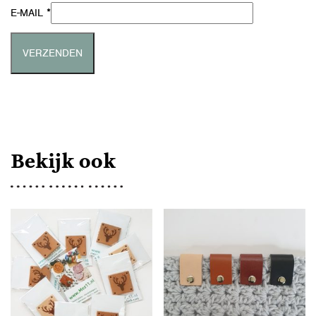
*
E-MAIL
Bekijk ook