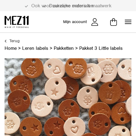
Duurzame materialen
Mijn account
Terug
Home
>
Leren labels
>
Pakketten
>
Pakket 3 Little labels