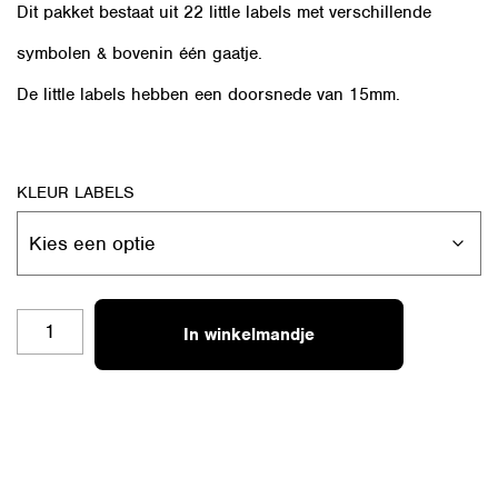
Dit pakket bestaat uit 22 little labels met verschillende
symbolen & bovenin één gaatje.
De little labels hebben een doorsnede van 15mm.
KLEUR LABELS
PAKKET
In winkelmandje
3
LITTLE
LABELS
AANTAL