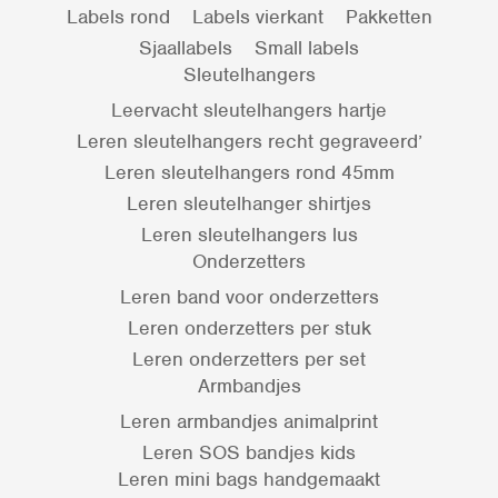
Labels rond
Labels vierkant
Pakketten
Sjaallabels
Small labels
Sleutelhangers
Leervacht sleutelhangers hartje
Leren sleutelhangers recht gegraveerd’
Leren sleutelhangers rond 45mm
Leren sleutelhanger shirtjes
Leren sleutelhangers lus
Onderzetters
Leren band voor onderzetters
Leren onderzetters per stuk
Leren onderzetters per set
Armbandjes
Leren armbandjes animalprint
Leren SOS bandjes kids
Leren mini bags handgemaakt