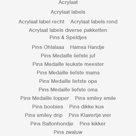
Acrylaat
Acrylaat labels
Acrylaat label recht
Acrylaat labels rond
Acrylaat labels diverse pakketten
Pins & Speldjes
Pins Ohlalaaa
Hamsa Handje
Pins Medaille liefste juf
Pins Medaille leukste meester
Pins Medaille liefste mama
Pins Medaille liefste opa
Pins Medaille liefste oma
Pins Medaille topper
Pins smiley smile
Pins boobies
Pins dikke kus
Pins smiley drip
Pins Klavertje vier
Pins Ballonhondje
Pins kikker
Pins zwaluw