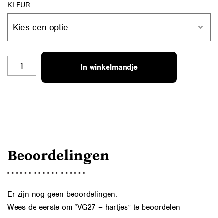
KLEUR
VG27
In winkelmandje
-
HARTJES
AANTAL
Beoordelingen
Er zijn nog geen beoordelingen.
Wees de eerste om “VG27 – hartjes” te beoordelen