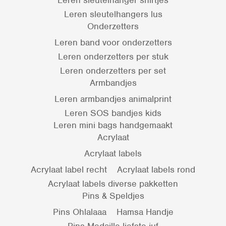
Leren sleutelhangers lus
Onderzetters
Leren band voor onderzetters
Leren onderzetters per stuk
Leren onderzetters per set
Armbandjes
Leren armbandjes animalprint
Leren SOS bandjes kids
Leren mini bags handgemaakt
Acrylaat
Acrylaat labels
Acrylaat label recht
Acrylaat labels rond
Acrylaat labels diverse pakketten
Pins & Speldjes
Pins Ohlalaaa
Hamsa Handje
Pins Medaille liefste juf