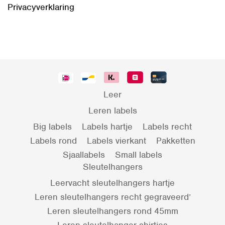
Privacyverklaring
Leer
Leren labels
Big labels
Labels hartje
Labels recht
Labels rond
Labels vierkant
Pakketten
Sjaallabels
Small labels
Sleutelhangers
Leervacht sleutelhangers hartje
Leren sleutelhangers recht gegraveerd’
Leren sleutelhangers rond 45mm
Leren sleutelhanger shirtjes