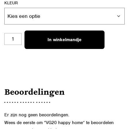
KLEUR
VG20
In winkelmandje
HAPPY
HOME
AANTAL
Beoordelingen
Er zijn nog geen beoordelingen.
Wees de eerste om “VG20 happy home” te beoordelen