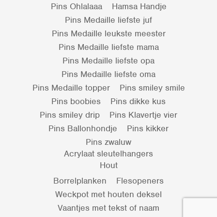
Pins Ohlalaaa
Hamsa Handje
Pins Medaille liefste juf
Pins Medaille leukste meester
Pins Medaille liefste mama
Pins Medaille liefste opa
Pins Medaille liefste oma
Pins Medaille topper
Pins smiley smile
Pins boobies
Pins dikke kus
Pins smiley drip
Pins Klavertje vier
Pins Ballonhondje
Pins kikker
Pins zwaluw
Acrylaat sleutelhangers
Hout
Borrelplanken
Flesopeners
Weckpot met houten deksel
Vaantjes met tekst of naam