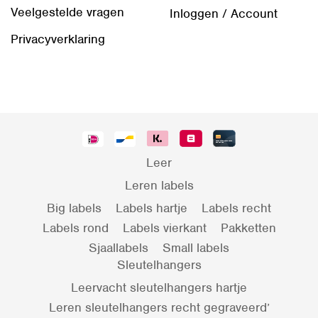
Veelgestelde vragen
Inloggen / Account
Privacyverklaring
Leer
Leren labels
Big labels
Labels hartje
Labels recht
Labels rond
Labels vierkant
Pakketten
Sjaallabels
Small labels
Sleutelhangers
Leervacht sleutelhangers hartje
Leren sleutelhangers recht gegraveerd’