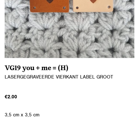
VG19 you + me = (H)
LASERGEGRAVEERDE VIERKANT LABEL GROOT
€
2.00
3,5 cm x 3,5 cm