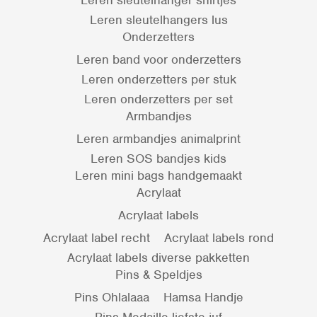
Leren sleutelhangers lus
Onderzetters
Leren band voor onderzetters
Leren onderzetters per stuk
Leren onderzetters per set
Armbandjes
Leren armbandjes animalprint
Leren SOS bandjes kids
Leren mini bags handgemaakt
Acrylaat
Acrylaat labels
Acrylaat label recht
Acrylaat labels rond
Acrylaat labels diverse pakketten
Pins & Speldjes
Pins Ohlalaaa
Hamsa Handje
Pins Medaille liefste juf