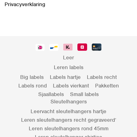
Privacyverklaring
Leer
Leren labels
Big labels
Labels hartje
Labels recht
Labels rond
Labels vierkant
Pakketten
Sjaallabels
Small labels
Sleutelhangers
Leervacht sleutelhangers hartje
Leren sleutelhangers recht gegraveerd’
Leren sleutelhangers rond 45mm
Leren sleutelhanger shirtjes