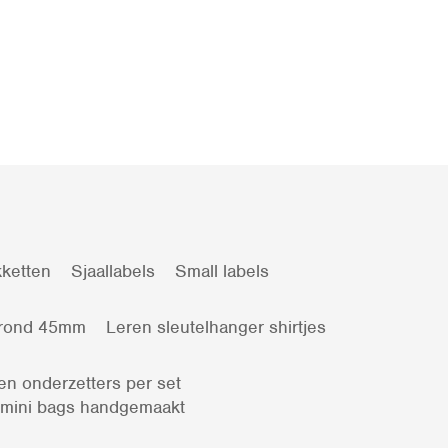
ketten
Sjaallabels
Small labels
 rond 45mm
Leren sleutelhanger shirtjes
en onderzetters per set
 mini bags handgemaakt