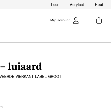
Leer
Acrylaat
Hout
Mijn account
– luiaard
VEERDE VIERKANT LABEL GROOT
cm