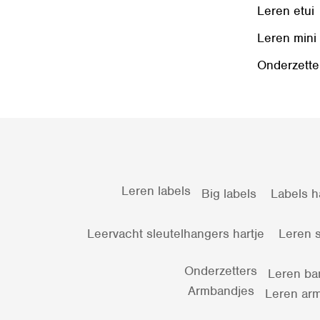
Leren etui
Leren mini
Onderzette
Leren labels
Big labels
Labels h
Leervacht sleutelhangers hartje
Leren s
Onderzetters
Leren ba
Armbandjes
Leren arm