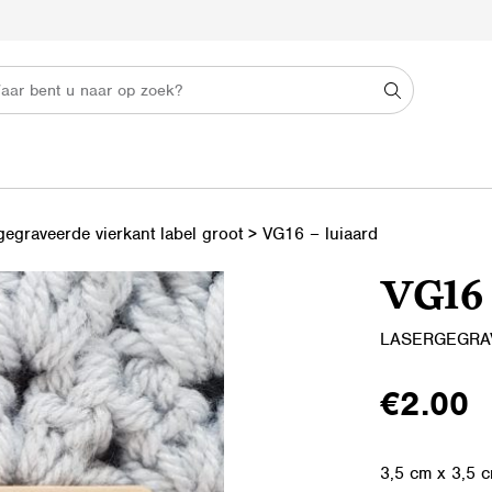
egraveerde vierkant label groot
>
VG16 – luiaard
VG16 
LASERGEGRA
€
2.00
3,5 cm x 3,5 