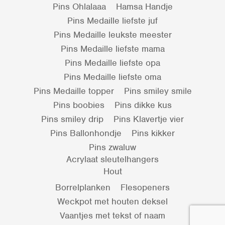
Pins Ohlalaaa
Hamsa Handje
Pins Medaille liefste juf
Pins Medaille leukste meester
Pins Medaille liefste mama
Pins Medaille liefste opa
Pins Medaille liefste oma
Pins Medaille topper
Pins smiley smile
Pins boobies
Pins dikke kus
Pins smiley drip
Pins Klavertje vier
Pins Ballonhondje
Pins kikker
Pins zwaluw
Acrylaat sleutelhangers
Hout
Borrelplanken
Flesopeners
Weckpot met houten deksel
Vaantjes met tekst of naam