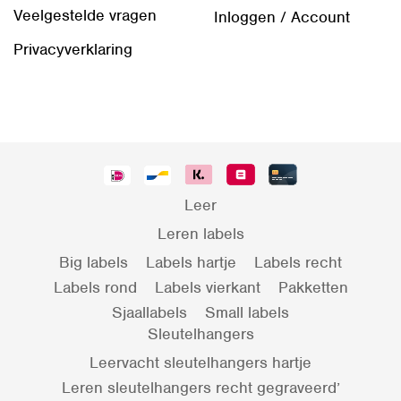
Veelgestelde vragen
Inloggen / Account
Privacyverklaring
Leer
Leren labels
Big labels
Labels hartje
Labels recht
Labels rond
Labels vierkant
Pakketten
Sjaallabels
Small labels
Sleutelhangers
Leervacht sleutelhangers hartje
Leren sleutelhangers recht gegraveerd’