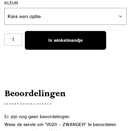
KLEUR
V020
In winkelmandje
-
ZWANGER
AANTAL
Beoordelingen
Er zijn nog geen beoordelingen.
Wees de eerste om “V020 – ZWANGER” te beoordelen