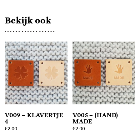
Bekijk ook
V009 – KLAVERTJE
V005 – (HAND)
4
MADE
€
2.00
€
2.00