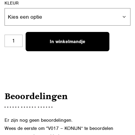
KLEUR
V017
In winkelmandje
-
KONIJN
AANTAL
Beoordelingen
Er zijn nog geen beoordelingen.
Wees de eerste om “V017 – KONIJN” te beoordelen