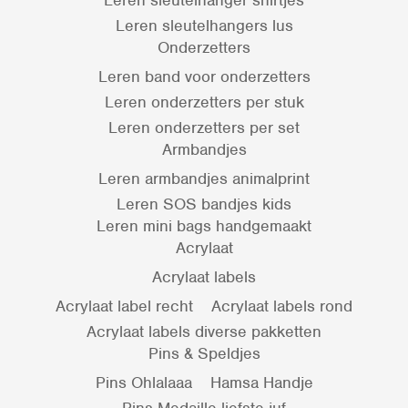
Leren sleutelhangers lus
Onderzetters
Leren band voor onderzetters
Leren onderzetters per stuk
Leren onderzetters per set
Armbandjes
Leren armbandjes animalprint
Leren SOS bandjes kids
Leren mini bags handgemaakt
Acrylaat
Acrylaat labels
Acrylaat label recht
Acrylaat labels rond
Acrylaat labels diverse pakketten
Pins & Speldjes
Pins Ohlalaaa
Hamsa Handje
Pins Medaille liefste juf