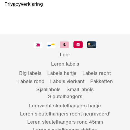
Privacyverklaring
Leer
Leren labels
Big labels
Labels hartje
Labels recht
Labels rond
Labels vierkant
Pakketten
Sjaallabels
Small labels
Sleutelhangers
Leervacht sleutelhangers hartje
Leren sleutelhangers recht gegraveerd’
Leren sleutelhangers rond 45mm
Leren sleutelhanger shirtjes