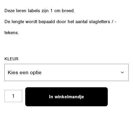
Deze leren labels zijn 1 cm breed.
De lengte wordt bepaald door het aantal slagletters / -
tekens.
KLEUR
RL-
In winkelmandje
S64
CROCHETADDICT
AANTAL