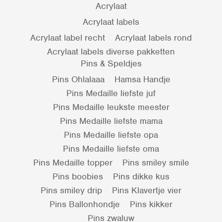
Acrylaat
Acrylaat labels
Acrylaat label recht
Acrylaat labels rond
Acrylaat labels diverse pakketten
Pins & Speldjes
Pins Ohlalaaa
Hamsa Handje
Pins Medaille liefste juf
Pins Medaille leukste meester
Pins Medaille liefste mama
Pins Medaille liefste opa
Pins Medaille liefste oma
Pins Medaille topper
Pins smiley smile
Pins boobies
Pins dikke kus
Pins smiley drip
Pins Klavertje vier
Pins Ballonhondje
Pins kikker
Pins zwaluw