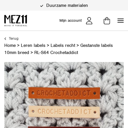
Duurzame materialen
Mijn account
Terug
Home
>
Leren labels
>
Labels recht
>
Gestanste labels
10mm breed
>
RL-S64 Crochetaddict