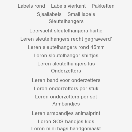
Labels rond
Labels vierkant
Pakketten
Sjaallabels
Small labels
Sleutelhangers
Leervacht sleutelhangers hartje
Leren sleutelhangers recht gegraveerd’
Leren sleutelhangers rond 45mm
Leren sleutelhanger shirtjes
Leren sleutelhangers lus
Onderzetters
Leren band voor onderzetters
Leren onderzetters per stuk
Leren onderzetters per set
Armbandjes
Leren armbandjes animalprint
Leren SOS bandjes kids
Leren mini bags handgemaakt